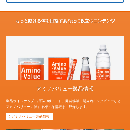
もっと動ける体を目指すあなたに役立つコンテンツ
アミノバリュー製品情報
製品ラインナップ、摂取のポイント、開発秘話、開発者インタビューなど
アミノバリューに関する様々な情報をご紹介します。
アミノバリュー製品情報