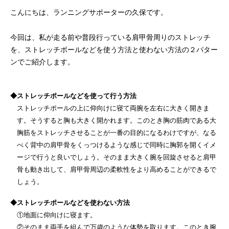
こんにちは、ランニングサポーターの久保です。
今回は、私が走る前や普段行っている肩甲骨周りのストレッチ
を、ストレッチボールなどを使う方法と使わない方法の２パター
ンでご紹介します。
◆ストレッチポールなどを使って行う方法
ストレッチポールの上に仰向けに寝て両腕を左右に大きく開きま
す。そうすると胸も大きく開かれます。このとき胸の筋肉である大
胸筋をストレッチさせることが一番の目的になるわけですが、なる
べく背中の肩甲骨をくっつけるような感じで同時に胸郭を開くイメ
ージで行うと良いでしょう。そのまま大きく腕を回旋させると肩甲
骨も動き出して、肩甲骨周辺の柔軟性をより高めることができるで
しょう。
◆ストレッチポールなどを使わない方法
①地面に仰向けに寝ます。
②そのまま両手を組んで万歳のような体勢を取ります。このとき腕