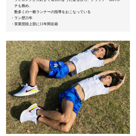
チも務め、
数多くの一般ランナーの指導をおこなっている
ラン歴21年
実業団陸上部に11年間在籍