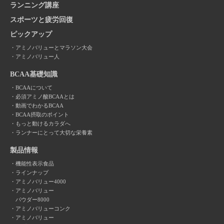
ランニング講座
スポーツと疲労回復
ピックアップ
アミノバリューとマラソン大会
アミノバリュー人
BCAA基礎知識
BCAAについて
必須アミノ酸BCAAとは
動画でわかるBCAA
BCAA摂取のポイント
もっと動けるカラダへ
ランナーにとって大切な栄養素
製品情報
機能性表示食品
ラインナップ
アミノバリュー4000
アミノバリュー
パウダー8000
アミノバリューコンク
アミノバリュー