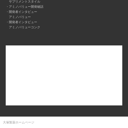
サプリメントスタイル
アミノバリュー開発秘話
開発者インタビュー
アミノバリュー
開発者インタビュー
アミノバリューコンク
大塚製薬ホームページ