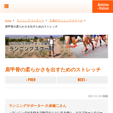
home
ランニングコンテンツ
久保のランニングスクール
肩甲骨の柔らかさを出すためのストレッチ
肩甲骨の柔らかさを出すためのストレッチ
PREV
NEXT
2021.11.24 掲載
ランニングサポーター 久保健二さん
ランニングが大好きで毎日のように走る傍ら、クラブチームのコー