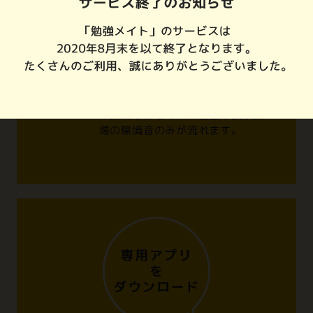
※音声版Amazon Echoへの
対応について
このAlexaスキルは画面のない音
声版Amazon Echoでもご利用可能
です。
※動画ではなく、自習室や試験会
場の環境音のみが流れます。