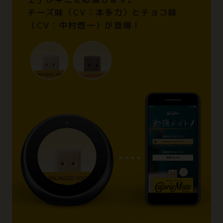
チーズ味（CV：本多力）とチョコ味
（CV：中村悠一）が登場！