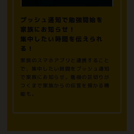
プッシュ通知で勉強開始を
家族にお知らせ！
集中したい時間を伝えられ
る！
家族のスマホアプリと連携すること
で、
集中したい時間をプッシュ通知
で家族にお知らせ。
勉強の区切りが
つくまで家族からの伝言を預かる機
能も。