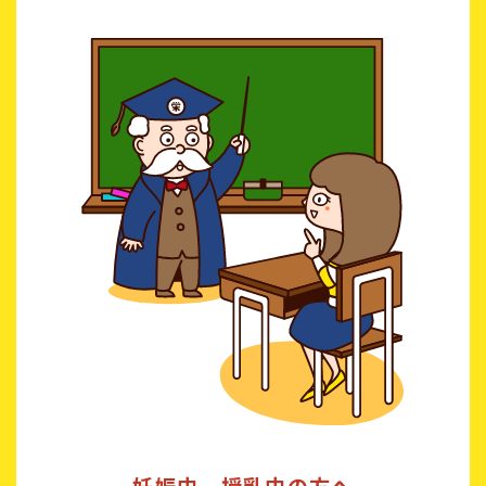
妊娠中、授乳中の方へ