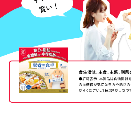
食生活は、主食、主菜、副菜
●許可表示：本製品は食物繊維
の血糖値が気になる方や脂肪の
がりください。1日3包が目安で