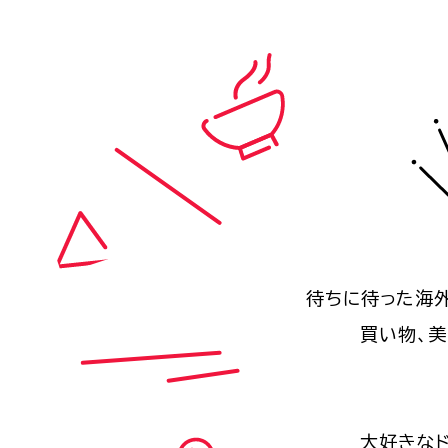
待ちに待った海
買い物、美
大好きな