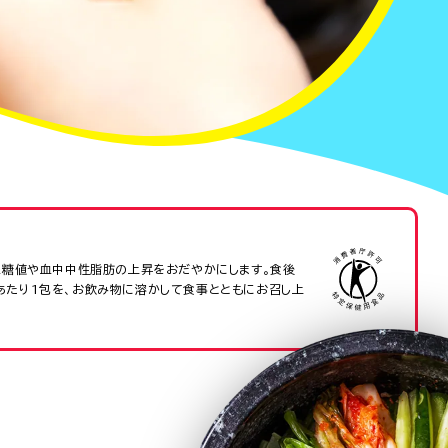
血糖値や血中中性脂肪の上昇をおだやかにします。食後
あたり1包を、お飲み物に溶かして食事とともにお召し上