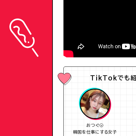
TikTokでも
おつぐ🌝
韓国を仕事にする女子