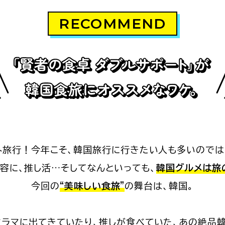
RECOMMEND
外旅行！
今年こそ、韓国旅行に行きたい人も
多いのでは
容に、推し活…
そしてなんといっても、
韓国グルメは旅
今回の
“美味しい食旅”
の舞台は、韓国。
ドラマに出てきていたり、
推しが食べていた、あの絶品韓