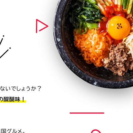
ないでしょうか？
の醍醐味！
国グルメ。