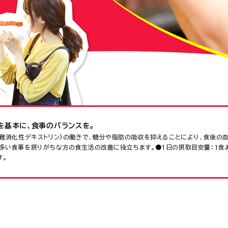
を基本に、食事のバランスを。
(難消化性デキストリン)の働きで、糖分や脂肪の吸収を抑えることにより、食後の
多い食事を摂りがちな方の食生活の改善に役立ちます。●1日の摂取目安量：1食
す。