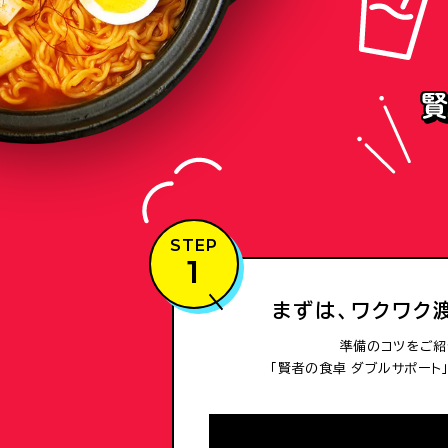
STEP
1
まずは、ワクワク
準備のコツをご紹
「賢者の食卓 ダブルサポート