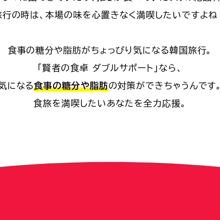
旅行の時は、本場の味を
心置きなく満喫したいですよね
食事の糖分や脂肪が
ちょっぴり気になる韓国旅行。
「賢者の食卓 ダブルサポート」なら、
気になる
食事の糖分や脂肪
の
対策ができちゃうんです
食旅を満喫したいあなたを全力応援。