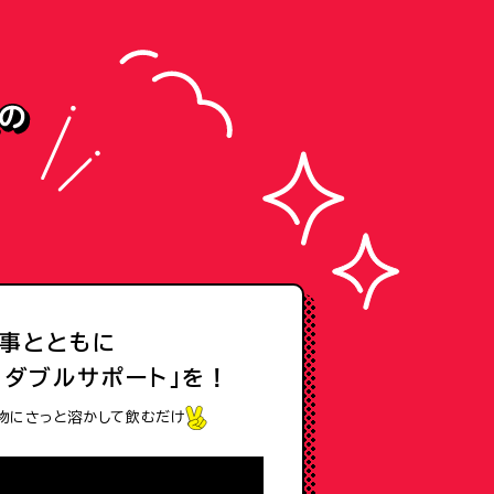
事とともに
 ダブルサポート」を！
物にさっと溶かして飲むだけ