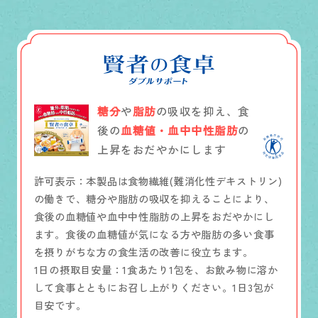
糖分
や
脂肪
の吸収を抑え、食
後の
血糖値・血中中性脂肪
の
上昇をおだやかにします
許可表示：本製品は食物繊維(難消化性デキストリン)
の働きで、糖分や脂肪の吸収を抑えることにより、
食後の血糖値や血中中性脂肪の上昇をおだやかにし
ます。食後の血糖値が気になる方や脂肪の多い食事
を摂りがちな方の食生活の改善に役立ちます。
1日の摂取目安量：1食あたり1包を、お飲み物に溶か
して食事とともにお召し上がりください。1日3包が
目安です。