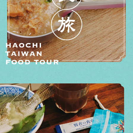
こんな時に
賢者の食卓 ダブルサポートが活躍!