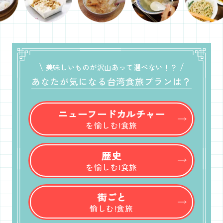
美味しいものが沢山あって選べない！？
あなたが気になる台湾食旅プランは？
ニューフードカルチャー
を愉しむ!食旅
歴史
を愉しむ!食旅
街ごと
愉しむ!食旅