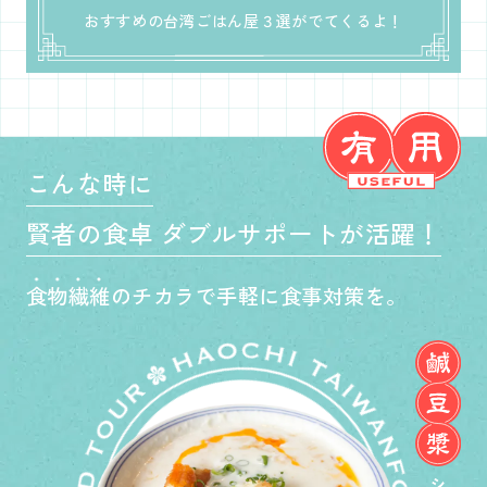
おすすめの台湾ごはん屋３選がでてくるよ！
こんな時に
賢者の食卓 ダブルサポートが活躍！
食物繊維
のチカラで手軽に食事対策を。