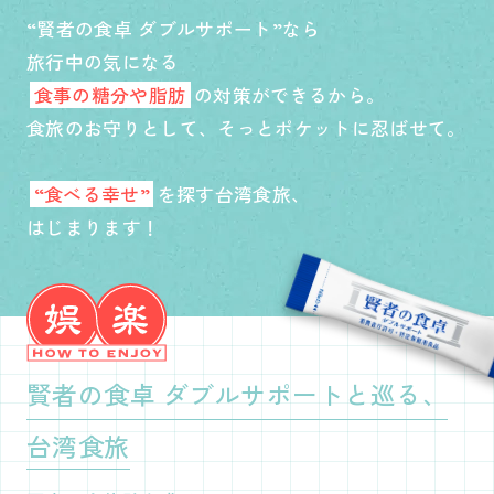
“賢者の食卓 ダブルサポート”なら
旅行中の気になる
食事の糖分や脂肪
の対策ができるから。
食旅のお守りとして、そっとポケットに忍ばせて。
“食べる幸せ”
を探す台湾食旅、
はじまります！
賢者の食卓 ダブルサポートと巡る、
台湾食旅