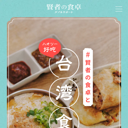
賢者の食卓 ダブルサポートが台湾
食旅に
オススメなワケ。
賢者の食卓 ダブルサポートと巡
る、
台湾食旅