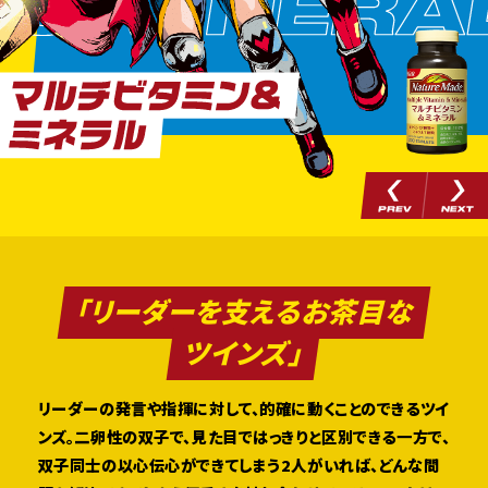
相関図
商品一覧
「リーダーを支えるお茶目な
ツインズ」
リーダーの発言や指揮に対して、的確に動くことのできるツイ
ンズ。二卵性の双子で、見た目ではっきりと区別できる一方で、
Copyright © Otsuka Pharmaceutical Co., Ltd.
双子同士の以心伝心ができてしまう2人がいれば、どんな問