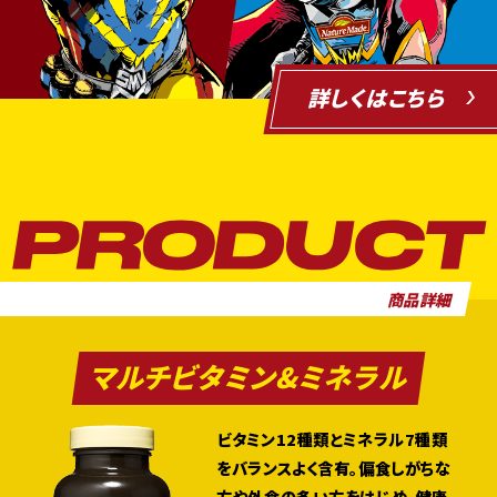
詳しくはこちら
商品詳細
マルチビタミン&ミネラル
ビタミン12種類とミネラル7種類
をバランスよく含有。偏食しがちな
方や外食の多い方をはじめ、健康