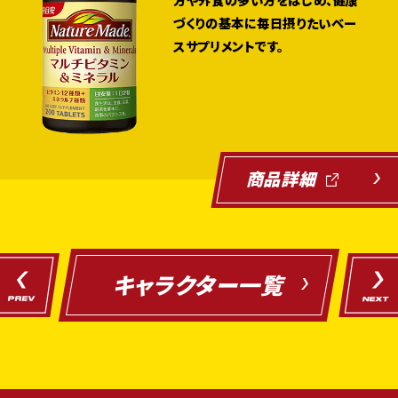
づくりの基本に毎日摂りたいベー
スサプリメントです。
商品詳細
キャラクター一覧