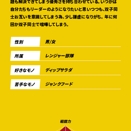
題も解決できてしまう優秀さを持ち合わせている。いつかは
自分たちもリーダーのようになりたいと思いつつも、双子同
士お互いを意識してしまう為、少し謙虚になりがち。 年に何
回か双子同士で喧嘩してしまう。
男/女
性別
レンジャー部隊
所属
ディップサラダ
好きなモノ
ジャンクフード
苦手なモノ