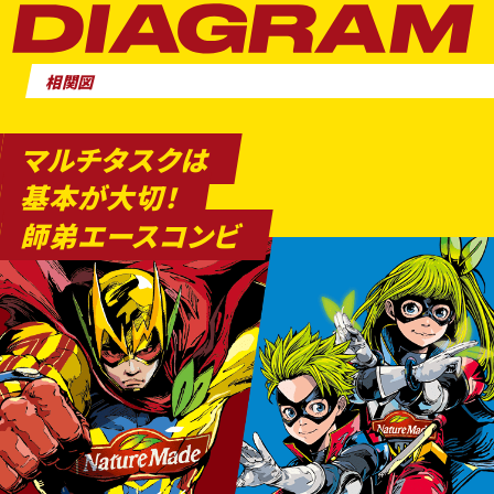
相関図
マルチタスクは
基本が大切！
師弟エースコンビ