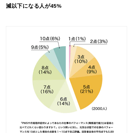
減以下になる人が45%