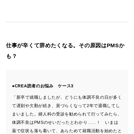
仕事が辛くて辞めたくなる。その原因はPMSか
も？
●CREA読者のお悩み ケース3
「新卒で就職しましたが、どうにも体調不良の日が多く
て遅刻や欠勤が続き、居づらくなって2年で退職してし
まいました。婦人科の受診を勧められて行ってみたら、
体調不良はPMSのせいだったとわかり……！ いまは
薬で症状も落ち着いて、あらためて就職活動を始めたと