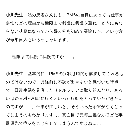
小川先生
「私の患者さんにも、PMSの自覚はあっても仕事が
多忙などの理由から極限まで我慢に我慢を重ね、どうにもな
らない状態になってから婦人科を初めて受診した、という方
が毎年何人もいらっしゃいます」
──極限まで我慢に我慢ですか……。
小川先生
「基本的に、PMSの症状は時間が解決してくれるも
のではないので、月経前に不調が出やすいと気づいた時点
で、日常生活を見直したりセルフケアに取り組んだり、ある
いは婦人科へ相談に行くといった行動をとっていただきたい
のですが……。仕事が忙しいと、そういった余裕がなくなっ
てしまうのもわかりますし、真面目で完璧主義な方ほど仕事
最優先で症状をこじらせてしまうんですよね……」