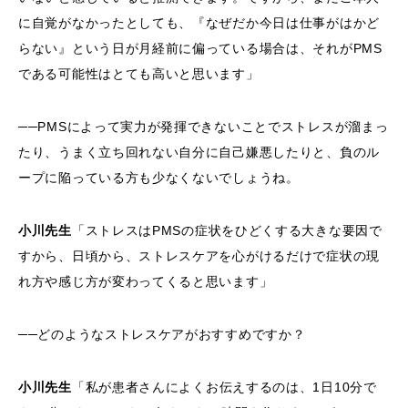
に自覚がなかったとしても、『なぜだか今日は仕事がはかど
らない』という日が月経前に偏っている場合は、それがPMS
である可能性はとても高いと思います」
──PMSによって実力が発揮できないことでストレスが溜まっ
たり、うまく立ち回れない自分に自己嫌悪したりと、負のル
ープに陥っている方も少なくないでしょうね。
小川先生
「ストレスはPMSの症状をひどくする大きな要因で
すから、日頃から、ストレスケアを心がけるだけで症状の現
れ方や感じ方が変わってくると思います」
──どのようなストレスケアがおすすめですか？
小川先生
「私が患者さんによくお伝えするのは、1日10分で