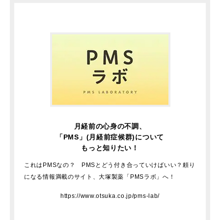
月経前の心身の不調、
「PMS」(月経前症候群)について
もっと知りたい！
これはPMSなの？ PMSとどう付き合っていけばいい？
頼り
になる情報満載のサイト、大塚製薬「PMSラボ」へ！
https://www.otsuka.co.jp/pms-lab/