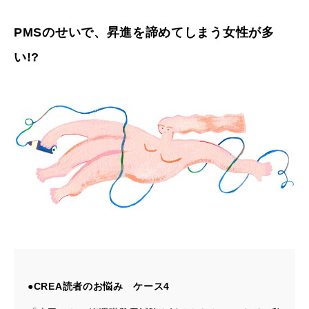
PMSのせいで、昇進を諦めてしまう女性が多
い!?
●CREA読者のお悩み ケース4