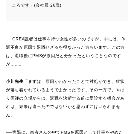
ころです」(会社員 26歳)
──CREA読者は仕事を持つ女性が多いのですが、中には、体
調不良が原因で退職せざるを得なかった方もいます。この方
は、退職後にPMSが原因だと分かったということなのです
が……。
小川先生
「まずは、原因がわかったことで対処ができ、症状
が落ち着かれているようでよかったです。その一方で、やは
り医師の立場からは、退職を決断する前に受診する機会があ
れば、結果は違ったのではないかと思わずにはいられませ
ん」
──実際に、患者さんの中でPMSを原因として仕事をやめた