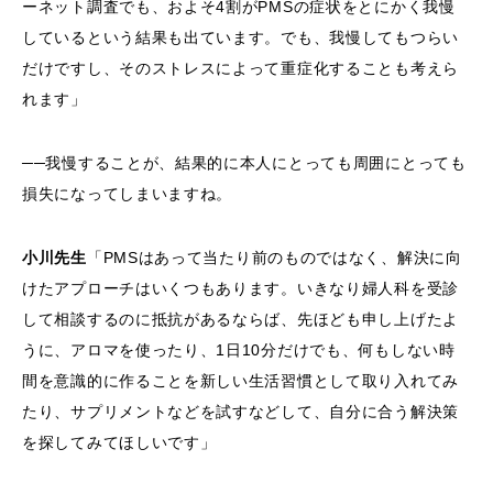
ーネット調査でも、およそ4割がPMSの症状をとにかく我慢
しているという結果も出ています。でも、我慢してもつらい
だけですし、そのストレスによって重症化することも考えら
れます」
──我慢することが、結果的に本人にとっても周囲にとっても
損失になってしまいますね。
小川先生
「PMSはあって当たり前のものではなく、解決に向
けたアプローチはいくつもあります。いきなり婦人科を受診
して相談するのに抵抗があるならば、先ほども申し上げたよ
うに、アロマを使ったり、1日10分だけでも、何もしない時
間を意識的に作ることを新しい生活習慣として取り入れてみ
たり、サプリメントなどを試すなどして、自分に合う解決策
を探してみてほしいです」