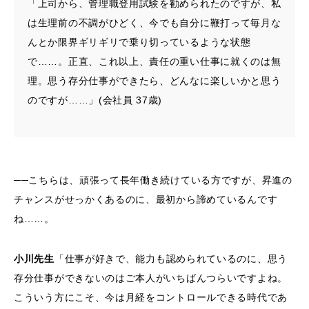
「上司から、管理職登用試験を勧められたのですが、私
は生理前の不調がひどく、今でも自分に鞭打って毎月な
んとか限界ギリギリで乗り切っているような状態
で……。正直、これ以上、責任の重い仕事に就くのは無
理。思う存分仕事ができたら、どんなに楽しいかと思う
のですが……」(会社員 37歳)
──こちらは、頑張って長年働き続けている方ですが、昇進の
チャンスがせっかくあるのに、最初から諦めているんです
ね……。
小川先生
「仕事が好きで、能力も認められているのに、思う
存分仕事ができないのはご本人がいちばんつらいですよね。
こういう方にこそ、今は月経をコントロールできる時代であ