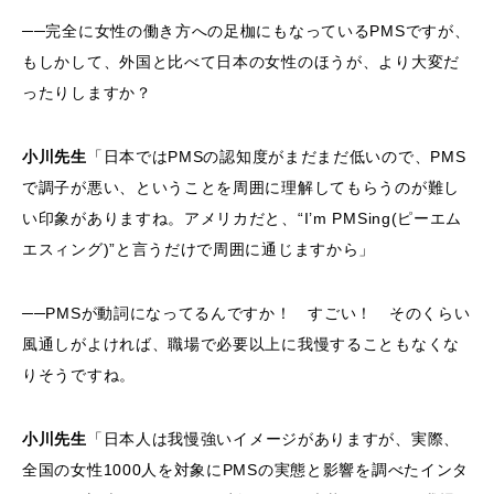
──完全に女性の働き方への足枷にもなっているPMSですが、
もしかして、外国と比べて日本の女性のほうが、より大変だ
ったりしますか？
小川先生
「日本ではPMSの認知度がまだまだ低いので、PMS
で調子が悪い、ということを周囲に理解してもらうのが難し
い印象がありますね。アメリカだと、“I’m PMSing(ピーエム
エスィング)”と言うだけで周囲に通じますから」
──PMSが動詞になってるんですか！ すごい！ そのくらい
風通しがよければ、職場で必要以上に我慢することもなくな
りそうですね。
小川先生
「日本人は我慢強いイメージがありますが、実際、
全国の女性1000人を対象にPMSの実態と影響を調べたインタ