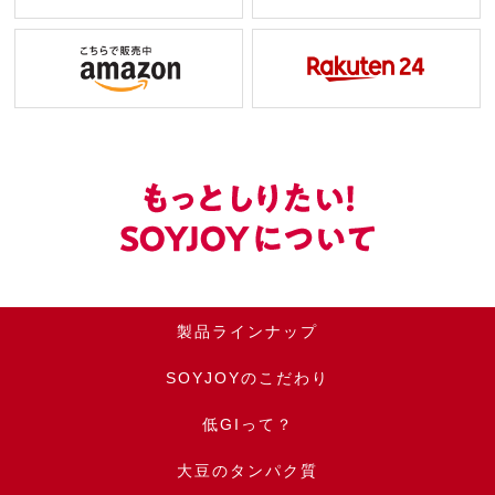
製品ラインナップ
SOYJOYのこだわり
低GIって？
大豆のタンパク質