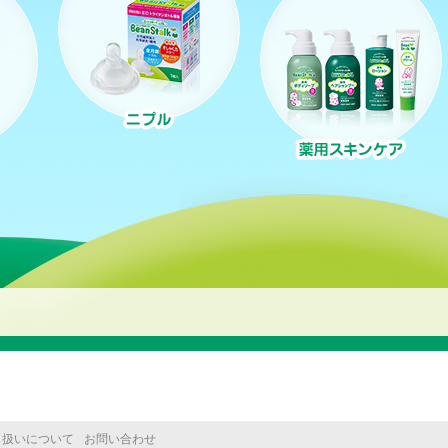
り扱いについて
お問い合わせ