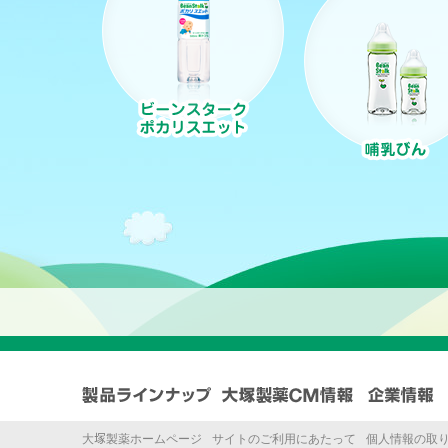
大
塚
製薬ホームページ
サイトのご利用にあたって
個人情報の取