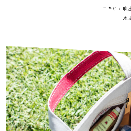
ニキビ
吹
水