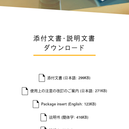
添付文書・説明文書
ダウンロード
添付文書 (日本語: 299KB)
使用上の注意の改訂のご案内 (日本語: 271KB)
Package insert (English: 123KB)
说明书 (簡体字: 416KB)