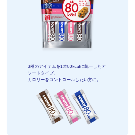
3種のアイテムを1本80kcalに統一したア
ソートタイプ。
カロリーをコントロールしたい方に。