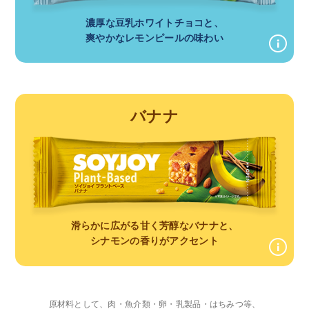
濃厚な豆乳ホワイトチョコと、
爽やかなレモンピールの味わい
バナナ
滑らかに広がる甘く芳醇なバナナと、
シナモンの香りがアクセント
原材料として、肉・魚介類・卵・乳製品・はちみつ等、