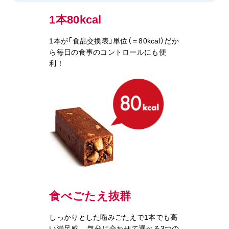
1本80kcal
1本が「食品交換表」単位（＝80kcal）だか
ら
毎日の食事のコントロールにも便
利！
食べごたえ抜群
しっかりとした噛みごたえで1本でも高
い満足感。
気分に合わせて選べる3つの