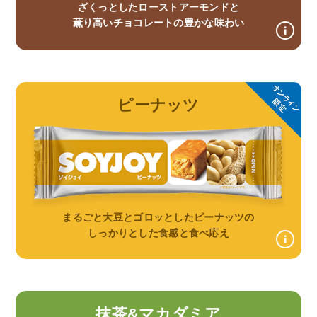
ざくっとしたローストアーモンドと
薫り高いチョコレートの豊かな味わい
ピーナッツ
まるごと大豆とゴロッとしたピーナッツの
しっかりとした食感と食べ応え
抹茶&マカダミア