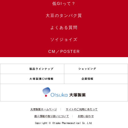
低GIって？
大豆のタンパク質
よくある質問
ソイジョイズ
CM／POSTER
大塚製薬ホームページ
サイトのご利用にあたって
個人情報の取り扱いについて
お問い合わせ
Copyright © Otsuka Pharmaceutical Co.,Ltd.