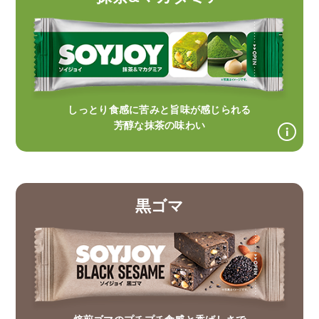
しっとり食感に苦みと旨味が感じられる
芳醇な抹茶の味わい
黒ゴマ
焙煎ゴマのプチプチ食感と香ばしさで