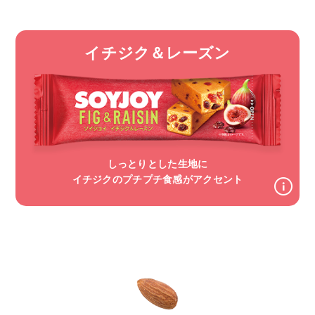
イチジク＆レーズン
しっとりとした生地に
イチジクのプチプチ食感がアクセント