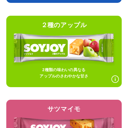
２種のアップル
2種類の味わいの異なる
アップルのさわやかな甘さ
サツマイモ