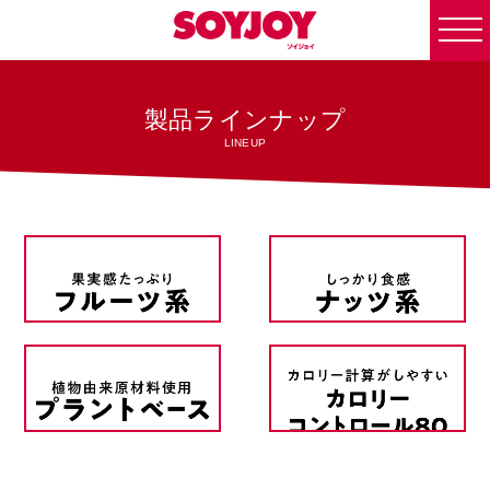
togg
navi
製品ラインナップ
LINEUP