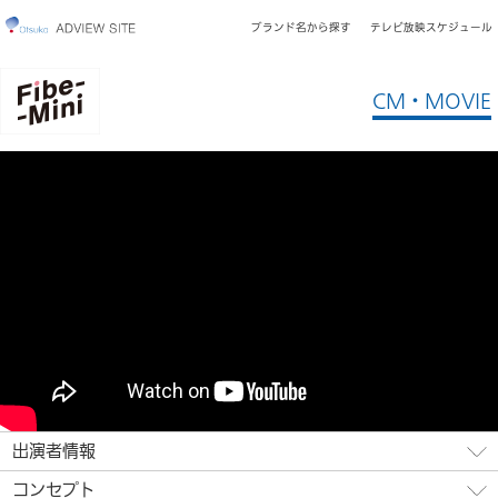
ブランド名から探す
テレビ放映スケジュール
CM・MOVIE
出演者情報
コンセプト