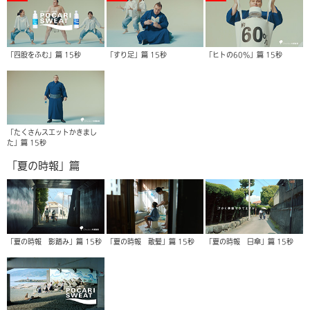
「四股をふむ」篇 15秒
「すり足」篇 15秒
「ヒトの60%」篇 15秒
「たくさんスエットかきまし
た」篇 15秒
「夏の時報」篇
「夏の時報 影踏み」篇 15秒
「夏の時報 散髪」篇 15秒
「夏の時報 日傘」篇 15秒