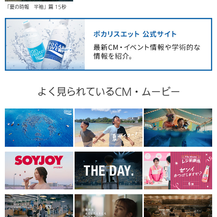
「夏の時報 半袖」篇 15秒
よく見られているCM・ムービー