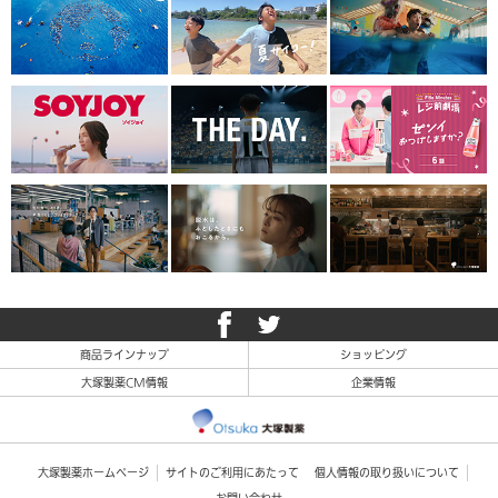
商品ラインナップ
ショッピング
大塚製薬CM情報
企業情報
大塚製薬ホームページ
サイトのご利用にあたって
個人情報の取り扱いについて