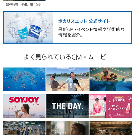
「夏の時報 半袖」篇 15秒
よく見られているCM・ムービー