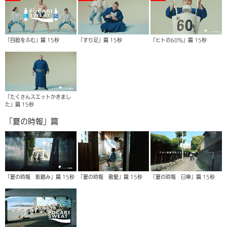
「四股をふむ」篇 15秒
「すり足」篇 15秒
「ヒトの60%」篇 15秒
「たくさんスエットかきまし
た」篇 15秒
「夏の時報」篇
「夏の時報 影踏み」篇 15秒
「夏の時報 散髪」篇 15秒
「夏の時報 日傘」篇 15秒