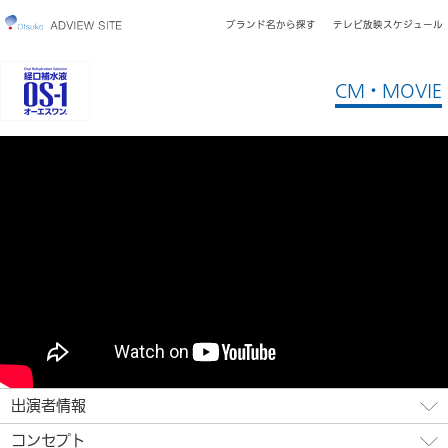
ブランド名から探す
テレビ放映スケジュール
CM・MOVIE
出演者情報
コンセプト