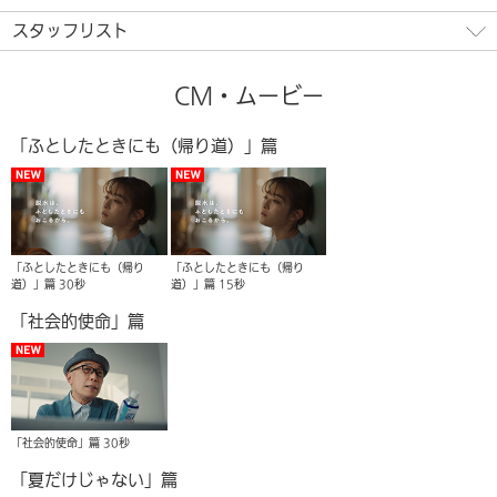
スタッフリスト
CM・ムービー
「ふとしたときにも（帰り道）」篇
「ふとしたときにも（帰り
「ふとしたときにも（帰り
道）」篇 30秒
道）」篇 15秒
「社会的使命」篇
「社会的使命」篇 30秒
「夏だけじゃない」篇