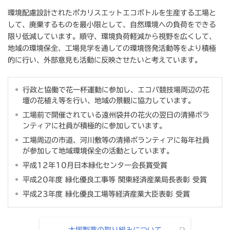
環境配慮設計されたポカリスエットエコボトルを生産する工場と
して、廃棄するものを最小限として、自然環境への負荷をできる
限り低減しています。順守、環境負荷軽減から視野を広くして、
地域の環境保全、工場見学を通しての環境啓発活動等をより積極
的に行い、外部意見も活動に反映させたいと考えています。
行政と協働で花一杯運動に参加し、エコパ競技場周辺の花
壇の花植え等を行い、地域の景観に協力しています。
工場前で開催されている遠州袋井の花火の翌日の清掃ボラ
ンティアに社員が積極的に参加しています。
工場周辺の市道、河川敷等の清掃ボランティアに毎年社員
が参加して地域環境保全の活動としています。
平成12年10月日本緑化センター会長賞受賞
平成20年度 緑化優良工事等 関東経済産業局長表彰 受賞
平成23年度 緑化優良工場等経済産業大臣表彰 受賞
大塚製薬の取り組みについて