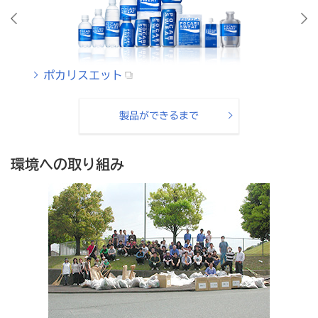
ポカリスエット
ポ
製品ができるまで
環境への取り組み