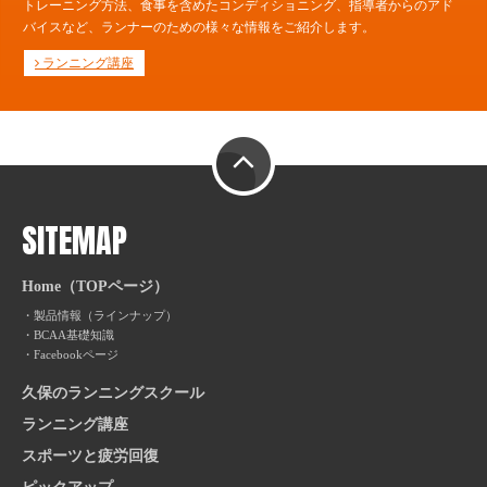
トレーニング方法、食事を含めたコンディショニング、指導者からのアド
バイスなど、ランナーのための様々な情報をご紹介します。
ランニング講座
PAGE TOP
SITEMAP
Home（TOPページ）
製品情報（ラインナップ）
BCAA基礎知識
Facebookページ
久保のランニングスクール
ランニング講座
スポーツと疲労回復