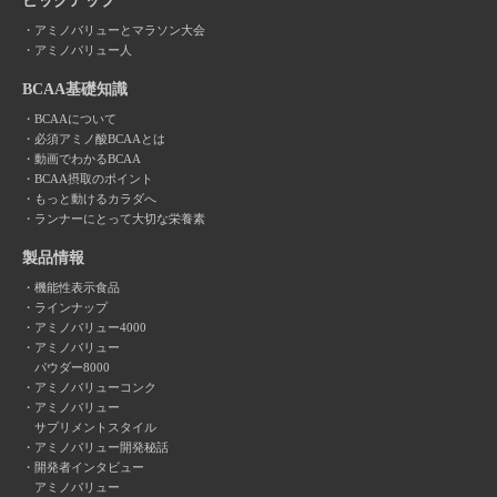
ピックアップ
アミノバリューとマラソン大会
アミノバリュー人
BCAA基礎知識
BCAAについて
必須アミノ酸BCAAとは
動画でわかるBCAA
BCAA摂取のポイント
もっと動けるカラダへ
ランナーにとって大切な栄養素
製品情報
機能性表示食品
ラインナップ
アミノバリュー4000
アミノバリュー
パウダー8000
アミノバリューコンク
アミノバリュー
サプリメントスタイル
アミノバリュー開発秘話
開発者インタビュー
アミノバリュー