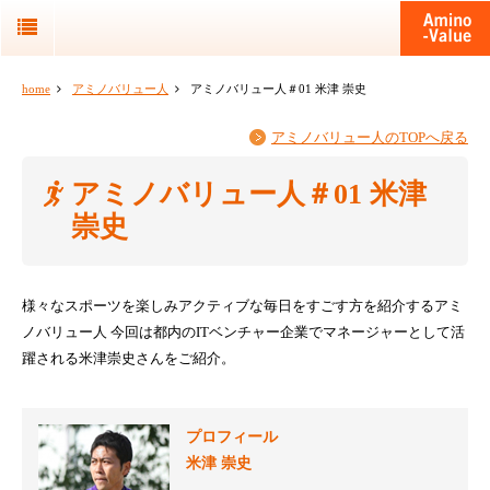
home
アミノバリュー人
アミノバリュー人＃01 米津 崇史
アミノバリュー人のTOPへ戻る
アミノバリュー人＃01 米津
崇史
様々なスポーツを楽しみアクティブな毎日をすごす方を紹介するアミ
ノバリュー人
今回は都内のITベンチャー企業でマネージャーとして活
躍される米津崇史さんをご紹介。
プロフィール
米津 崇史