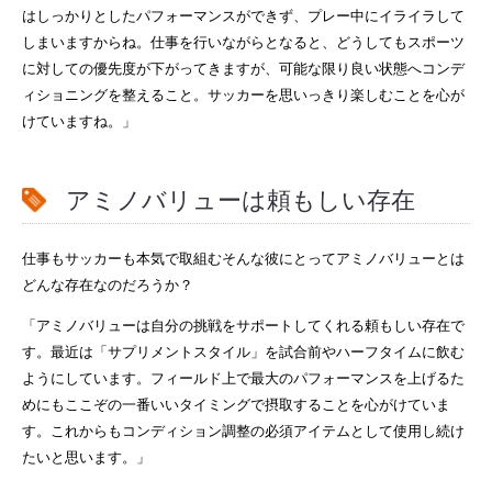
はしっかりとしたパフォーマンスができず、プレー中にイライラして
しまいますからね。仕事を行いながらとなると、どうしてもスポーツ
に対しての優先度が下がってきますが、可能な限り良い状態へコンデ
ィショニングを整えること。サッカーを思いっきり楽しむことを心が
けていますね。」
アミノバリューは頼もしい存在
仕事もサッカーも本気で取組むそんな彼にとってアミノバリューとは
どんな存在なのだろうか？
「アミノバリューは自分の挑戦をサポートしてくれる頼もしい存在で
す。最近は「サプリメントスタイル」を試合前やハーフタイムに飲む
ようにしています。フィールド上で最大のパフォーマンスを上げるた
めにもここぞの一番いいタイミングで摂取することを心がけていま
す。これからもコンディション調整の必須アイテムとして使用し続け
たいと思います。」