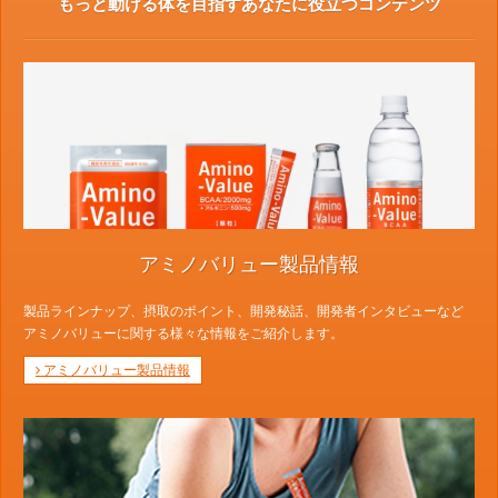
もっと動ける体を目指すあなたに役立つコンテンツ
アミノバリュー製品情報
製品ラインナップ、摂取のポイント、開発秘話、開発者インタビューなど
アミノバリューに関する様々な情報をご紹介します。
アミノバリュー製品情報