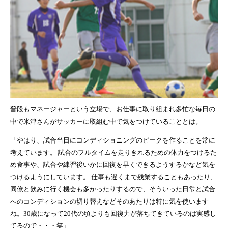
普段もマネージャーという立場で、お仕事に取り組まれ多忙な毎日の
中で米津さんがサッカーに取組む中で気をつけていることとは。
「やはり、試合当日にコンディショニングのピークを作ることを常に
考えています。
試合のフルタイムを走りきれるための体力をつけるた
め食事や、試合や練習後いかに回復を早くできるようするかなど気を
つけるようにしています。
仕事も遅くまで残業することもあったり、
同僚と飲みに行く機会も多かったりするので、そういった日常と試合
へのコンディションの切り替えなどそのあたりは特に気を使います
ね。30歳になって20代の頃よりも回復力が落ちてきているのは実感し
てるので・・・笑」