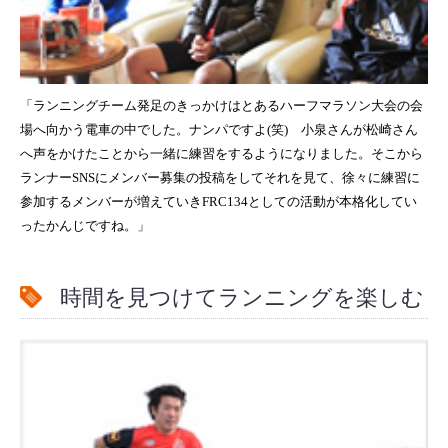
「ランニングチーム発足のきっかけはとあるハーフマラソン大会の会
場へ向かう電車の中でした。ナンパですよ(笑) 小泉さんが松崎さん
へ声をかけたことから一緒に練習をするようになりました。そこから
ランナーSNSにメンバー募集の投稿をしてそれを見て、徐々に練習に
参加するメンバーが増えていきFRC134としての活動が本格化してい
ったかんじですね。」
時間を見つけてランニングを楽しむ