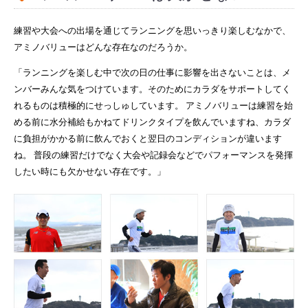
練習や大会への出場を通じてランニングを思いっきり楽しむなかで、
アミノバリューはどんな存在なのだろうか。
「ランニングを楽しむ中で次の日の仕事に影響を出さないことは、メ
ンバーみんな気をつけています。そのためにカラダをサポートしてく
れるものは積極的にせっしゅしています。
アミノバリューは練習を始
める前に水分補給もかねてドリンクタイプを飲んでいますね、カラダ
に負担がかかる前に飲んでおくと翌日のコンディションが違います
ね。 普段の練習だけでなく大会や記録会などでパフォーマンスを発揮
したい時にも欠かせない存在です。」