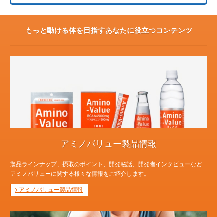
もっと動ける体を目指すあなたに役立つコンテンツ
アミノバリュー製品情報
製品ラインナップ、摂取のポイント、開発秘話、開発者インタビューなど
アミノバリューに関する様々な情報をご紹介します。
アミノバリュー製品情報