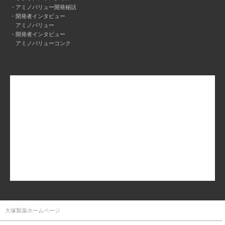
アミノバリュー開発秘話
開発者インタビュー
アミノバリュー
開発者インタビュー
アミノバリューコンク
大塚製薬ホームページ