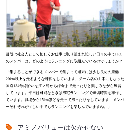
普段は社会人として忙しくお仕事に取り組まれ忙しい日々の中でFRC
のメンバーは、どのようにランニングに取組んでいるのでしょうか？
「集まることができるメンバーで集まって週末には少し長めの距離
20km以上を走るような練習をしています。チーム名の由来にもなった
国道134号線沿いを江ノ島から鎌倉まで走ったりと楽しみながら練習
しています。平日は可能なときは帰宅ランニングで練習時間を確保し
ています。職場から15kmほどを走って帰ったりをしています。メンバ
ーそれぞれが忙しい中でもランニングを楽しんでいますね。」
アミノバリューは欠かせない