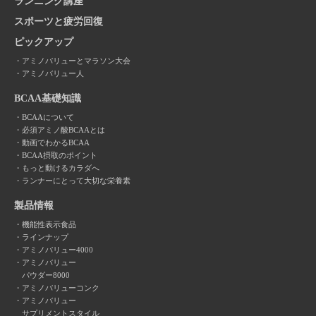
ランニング講座
スポーツと疲労回復
ピックアップ
アミノバリューとマラソン大会
アミノバリュー人
BCAA基礎知識
BCAAについて
必須アミノ酸BCAAとは
動画でわかるBCAA
BCAA摂取のポイント
もっと動けるカラダへ
ランナーにとって大切な栄養素
製品情報
機能性表示食品
ラインナップ
アミノバリュー4000
アミノバリュー
パウダー8000
アミノバリューコンク
アミノバリュー
サプリメントスタイル