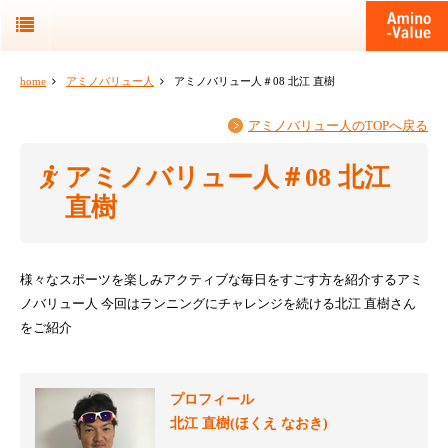
home
アミノバリュー人
アミノバリュー人＃08 北江 直樹
アミノバリュー人のTOPへ戻る
アミノバリュー人＃08 北江
直樹
様々なスポーツを楽しみアクティブな毎日をすごす方を紹介するアミ
ノバリュー人
今回はランニングにチャレンジを続ける北江 直樹さん
をご紹介
プロフィール
北江 直樹(ほくえ なおき)