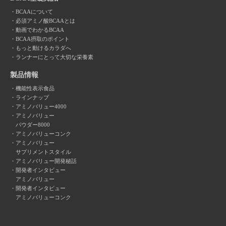
BCAAについて
必須アミノ酸BCAAとは
動画でわかるBCAA
BCAA摂取のポイント
もっと動けるカラダへ
ランナーにとって大切な栄養素
製品情報
機能性表示食品
ラインナップ
アミノバリュー4000
アミノバリュー
パウダー8000
アミノバリューコンク
アミノバリュー
サプリメントスタイル
アミノバリュー開発秘話
開発者インタビュー
アミノバリュー
開発者インタビュー
アミノバリューコンク