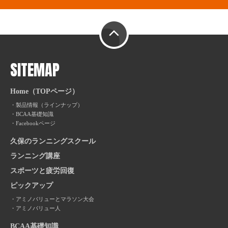
PAGE TOP
SITEMAP
Home（TOPページ）
製品情報（ラインナップ）
BCAA基礎知識
Facebookページ
久保のランニングスクール
ランニング講座
スポーツと疲労回復
ピックアップ
アミノバリューとマラソン大会
アミノバリュー人
BCAA基礎知識