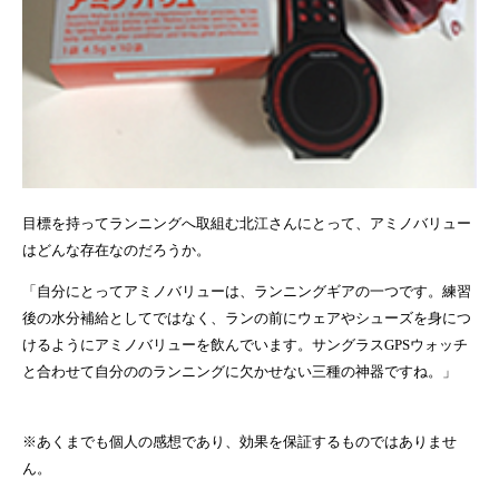
目標を持ってランニングへ取組む北江さんにとって、アミノバリュー
はどんな存在なのだろうか。
「自分にとってアミノバリューは、ランニングギアの一つです。練習
後の水分補給としてではなく、ランの前にウェアやシューズを身につ
けるようにアミノバリューを飲んでいます。サングラスGPSウォッチ
と合わせて自分ののランニングに欠かせない三種の神器ですね。」
※あくまでも個人の感想であり、効果を保証するものではありませ
ん。