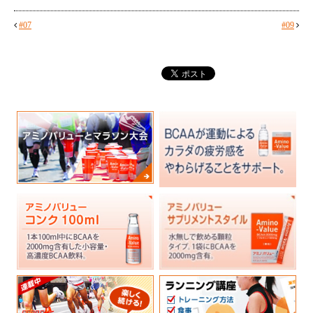
#07
#09