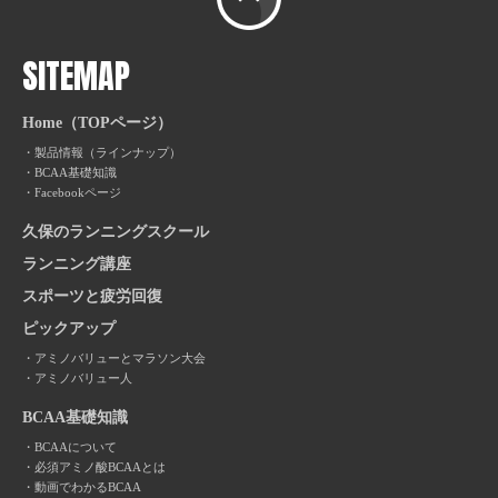
SITEMAP
Home（TOPページ）
製品情報（ラインナップ）
BCAA基礎知識
Facebookページ
久保のランニングスクール
ランニング講座
スポーツと疲労回復
ピックアップ
アミノバリューとマラソン大会
アミノバリュー人
BCAA基礎知識
BCAAについて
必須アミノ酸BCAAとは
動画でわかるBCAA