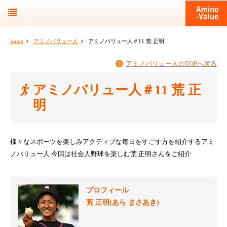
home
アミノバリュー人
アミノバリュー人＃11 荒 正明
アミノバリュー人のTOPへ戻る
アミノバリュー人＃11 荒 正
明
様々なスポーツを楽しみアクティブな毎日をすごす方を紹介するアミ
ノバリュー人
今回は社会人野球を楽しむ荒 正明さんをご紹介
プロフィール
荒 正明(あら まさあき)