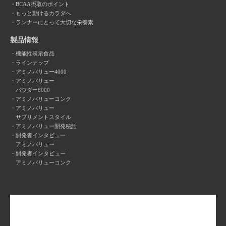
BCAA摂取のポイント
もっと動けるカラダへ
ランナーにとって大切な栄養素
製品情報
機能性表示食品
ラインナップ
アミノバリュー4000
アミノバリュー
パウダー8000
アミノバリューコンク
アミノバリュー
サプリメントスタイル
アミノバリュー開発秘話
開発者インタビュー
アミノバリュー
開発者インタビュー
アミノバリューコンク