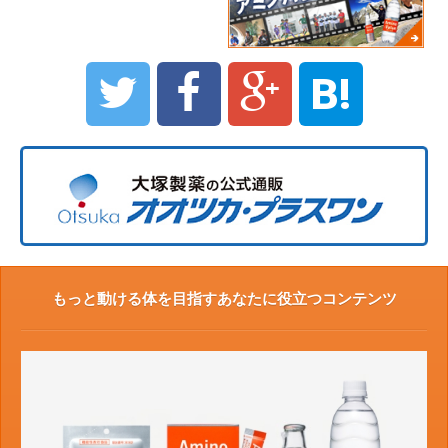
B!
もっと動ける体を目指すあなたに役立つコンテンツ