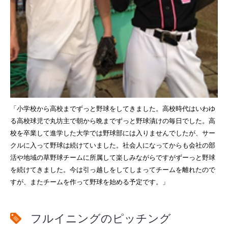
「小学校から高校までずっと野球をしてきました。高校時代はいわゆ
る高校球児で丸坊主で朝から晩までずっと野球漬けの毎日でした。高
校を卒業して進学した大学では野球部には入りませんでしたが、サー
クルに入って野球は続けていました。社会人になってからも会社の部
活や地域の草野球チームに所属して楽しみながらですがずーっと野球
を続けてきました。今は引っ越しをしてしまってチームを離れたので
すが、またチームを作って野球を始める予定です。」
フルイニングのピッチング