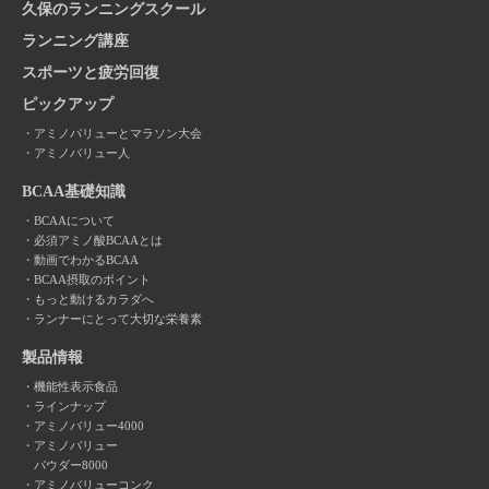
久保のランニングスクール
ランニング講座
スポーツと疲労回復
ピックアップ
アミノバリューとマラソン大会
アミノバリュー人
BCAA基礎知識
BCAAについて
必須アミノ酸BCAAとは
動画でわかるBCAA
BCAA摂取のポイント
もっと動けるカラダへ
ランナーにとって大切な栄養素
製品情報
機能性表示食品
ラインナップ
アミノバリュー4000
アミノバリュー
パウダー8000
アミノバリューコンク