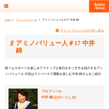
home
アミノバリュー人
アミノバリュー人＃17 中井 錦
アミノバリュー人のTOPへ戻る
アミノバリュー人＃17 中井
錦
様々なスポーツを楽しみアクティブな毎日をすごす方を紹介するアミ
ノバリュー人
今回はマイペースで運動を楽しむ中井 錦さんをご紹介
プロフィール
中井 錦(なかい にしき)