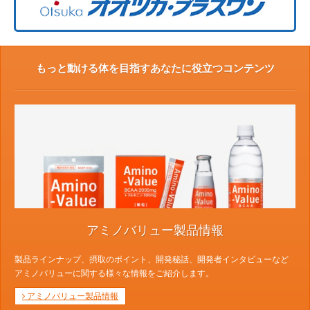
もっと動ける体を目指すあなたに役立つコンテンツ
アミノバリュー製品情報
製品ラインナップ、摂取のポイント、開発秘話、開発者インタビューなど
アミノバリューに関する様々な情報をご紹介します。
アミノバリュー製品情報