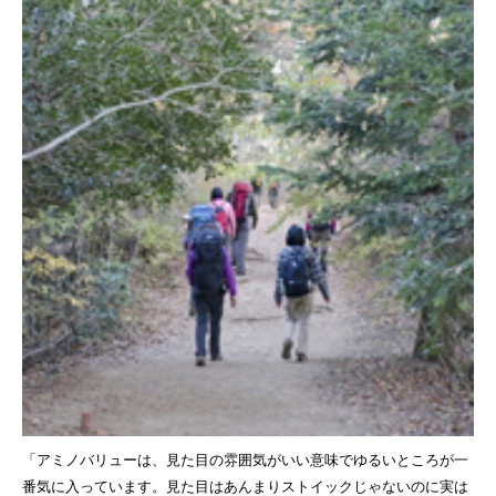
「アミノバリューは、見た目の雰囲気がいい意味でゆるいところが一
番気に入っています。見た目はあんまりストイックじゃないのに実は