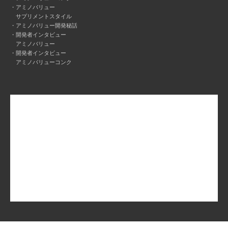
アミノバリュー
サプリメントスタイル
アミノバリュー開発秘話
開発者インタビュー
アミノバリュー
開発者インタビュー
アミノバリューコンク