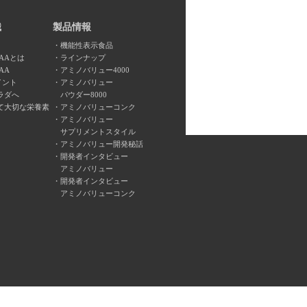
識
製品情報
機能性表示食品
AAとは
ラインナップ
AA
アミノバリュー4000
イント
アミノバリュー
ラダへ
パウダー8000
て大切な栄養素
アミノバリューコンク
アミノバリュー
サプリメントスタイル
アミノバリュー開発秘話
開発者インタビュー
アミノバリュー
開発者インタビュー
アミノバリューコンク