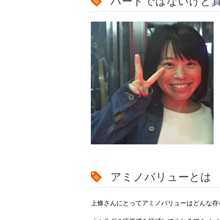
ハードではないけど
アミノバリューとは
上條さんにとってアミノバリューはどんな存