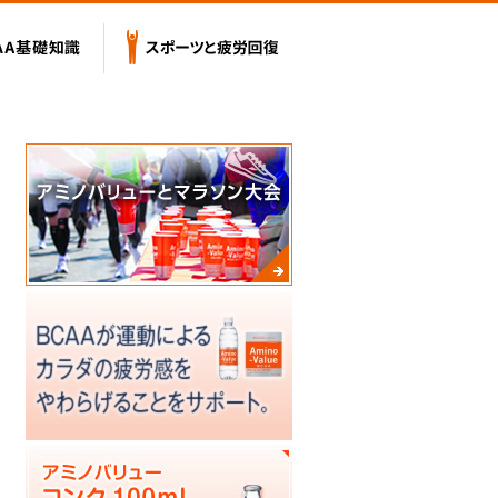
テンツ
BCAA基礎知識
スポーツと疲労回復