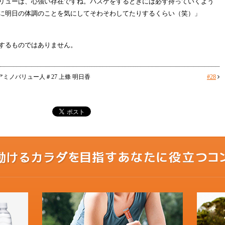
リューは、心強い存在ですね。バスケをするときには必ず持っていくよう
に明日の体調のことを気にしてそわそわしてたりするくらい（笑）」
するものではありません。
アミノバリュー人＃27 上條 明日香
#28