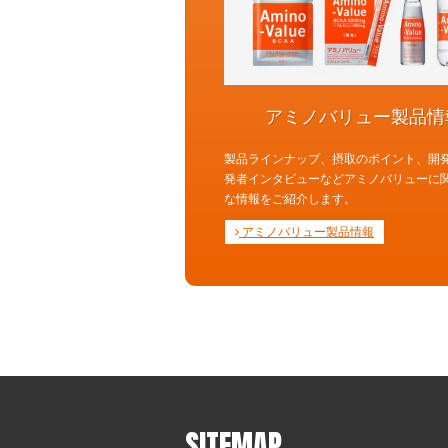
アミノバリュー製品情
製品ラインナップ、摂取のポイント、開
発者インタビューなどアミノバリューに
な情報をご紹介します。
アミノバリュー製品情報
SITEMAP