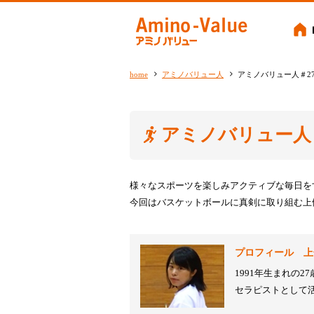
Amino-
home
アミノバリュー人
アミノバリュー人＃27
アミノバリュー人＃
様々なスポーツを楽しみアクティブな毎日を
今回はバスケットボールに真剣に取り組む上
プロフィール
上
1991年生まれの27
セラピストとして