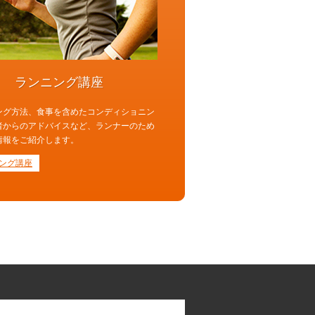
ランニング講座
ング方法、食事を含めたコンディショニン
者からのアドバイスなど、ランナーのため
情報をご紹介します。
ング講座