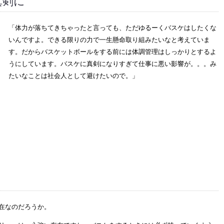
真剣に
「体力が落ちてきちゃったと言っても、ただゆるーくバスケはしたくな
いんですよ。できる限りの力で一生懸命取り組みたいなと考えていま
す。だからバスケットボールをする前には体調管理はしっかりとするよ
うにしています。バスケに真剣になりすぎて仕事に悪い影響が。。。み
たいなことは社会人として避けたいので。」
在なのだろうか。