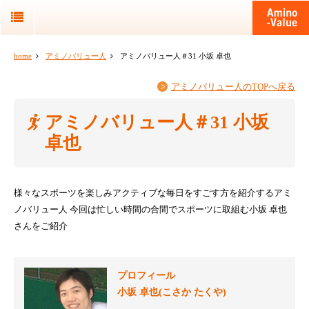
home
アミノバリュー人
アミノバリュー人＃31 小坂 卓也
アミノバリュー人のTOPへ戻る
アミノバリュー人＃31 小坂
卓也
様々なスポーツを楽しみアクティブな毎日をすごす方を紹介するアミ
ノバリュー人
今回は忙しい時間の合間でスポーツに取組む小坂 卓也
さんをご紹介
プロフィール
小坂 卓也(こさか たくや)