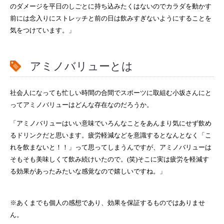
のダメージを平日のしごとに持ち込みたくはないのでカラダを動かす
前には念入りにストレッチと前の日は飲みすぎないようにすることを
気をつけています。」
アミノバリューとは
社会人になっても忙しい時間の合間でスポーツに取組む小坂さんにと
ってアミノバリューはどんな存在なのだろうか。
「アミノバリューはいい意味でいろんなことをあんまり気にせず飲め
るドリンクだと思います。疲労軽減などを意識するとなんとなく「こ
れを飲まないと！！」って思ってしまうんですが、アミノバリューは
そもそも美味しくて飲み続けいたので。(笑)そこに実は疲労を軽減す
る効果があったみたいな感覚なので嬉しいですね。」
※あくまでも個人の感想であり、効果を保証するものではありませ
ん。