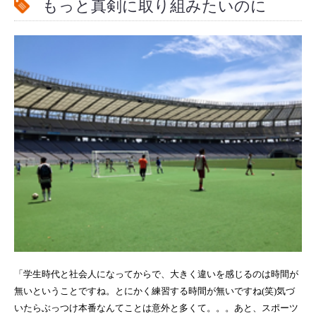
もっと真剣に取り組みたいのに
「学生時代と社会人になってからで、大きく違いを感じるのは時間が
無いということですね。とにかく練習する時間が無いですね(笑)気づ
いたらぶっつけ本番なんてことは意外と多くて。。。
あと、スポーツ