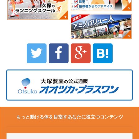
B!
もっと動ける体を目指すあなたに役立つコンテンツ