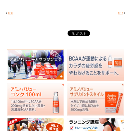
#30
#32