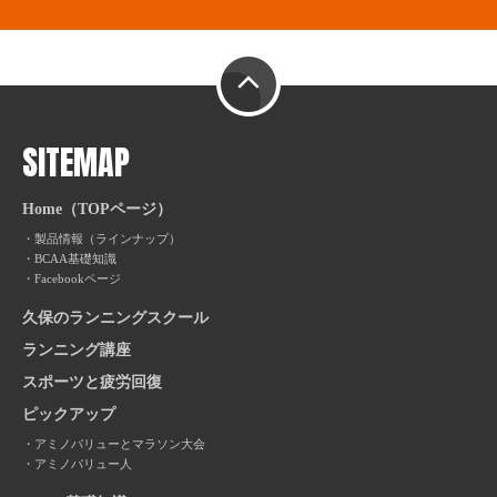
PAGE TOP
SITEMAP
Home（TOPページ）
製品情報（ラインナップ）
BCAA基礎知識
Facebookページ
久保のランニングスクール
ランニング講座
スポーツと疲労回復
ピックアップ
アミノバリューとマラソン大会
アミノバリュー人