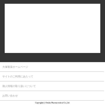
大塚製薬ホームページ
サイトのご利用にあたって
個人情報の取り扱いについて
お問い合わせ
Copyright(c) Otsuka Pharmaceutical Co.,Ltd.