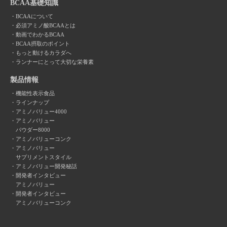
BCAA基礎知識
BCAAについて
必須アミノ酸BCAAとは
動画でわかるBCAA
BCAA摂取のポイント
もっと動けるカラダへ
ランナーにとって大切な栄養素
製品情報
機能性表示食品
ラインナップ
アミノバリュー4000
アミノバリュー
パウダー8000
アミノバリューコンク
アミノバリュー
サプリメントスタイル
アミノバリュー開発秘話
開発者インタビュー
アミノバリュー
開発者インタビュー
アミノバリューコンク