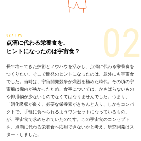
点滴に代わる栄養食を。
ヒントになったのは宇宙食？
長年培ってきた技術とノウハウを活かし、点滴に代わる栄養食を
つくりたい。そこで開発のヒントになったのは、意外にも宇宙食
でした。当時は、宇宙開発競争が熾烈を極めた時代。その頃の宇
宙船は機内が狭かったため、食事については、かさばらないもの
や排泄物が少ないものでなくてはなりませんでした。つまり、
「消化吸収が良く、必要な栄養素がきちんと入り、しかもコンパ
クトで、手軽に食べられるようワンセットになっているもの」
が、宇宙食で求められていたのです。この宇宙食のコンセプト
を、点滴に代わる栄養食へ応用できないかと考え、研究開発はス
タートしました。