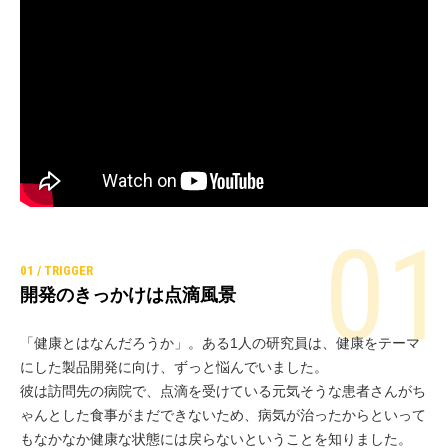
開発のきっかけは点滴風景
「健康とはなんだろうか」。ある1人の研究員は、健康をテーマ
にした製品開発に向け、ずっと悩んでいました。
彼は訪問先の病院で、点滴を受けている元気そうな患者さんがち
ゃんとした食事がまだできないため、病気が治ったからといって
もなかなか健康な状態には戻らないということを知りました。