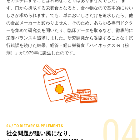
をカタチにすることは容易なことではありませんでした。 ま
ず、口から摂取する栄養食となると、食べ物なので基本的におい
しさが求められます。でも、単においしさだけを追求したら、他
の食品メーカーと変わりません。そのため、あらゆる専門ドクタ
ーを集めて研究会を開いたり、臨床データを取るなど、徹底的に
栄養バランスを追求しました。研究開発から妥協することなく試
行錯誤を続けた結果、経管・経口栄養食「ハイネックス‐R（粉
剤）」が1979年に誕生したのです。
社会問題が追い風になり、