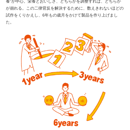
養”が中心。栄養とおいしさ、どちらかを調整すれば、どちらか
が崩れる。この二律背反を解決するために、数えきれないほどの
試作をくりかえし、6年もの歳月をかけて製品を作り上げまし
た。