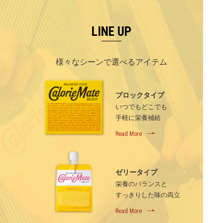
LINE UP
様々なシーンで選べるアイテム
ブロックタイプ
いつでもどこでも
手軽に栄養補給
Read More
ゼリータイプ
栄養のバランスと
すっきりした味の両立
Read More