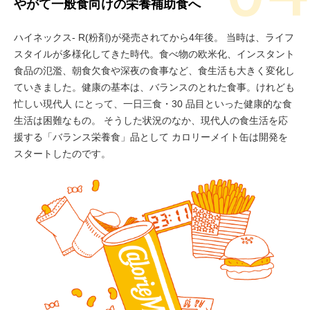
やがて一般食向けの栄養補助食へ
ハイネックス- R(粉剤)が発売されてから4年後。 当時は、ライフ
スタイルが多様化してきた時代。食べ物の欧米化、インスタント
食品の氾濫、朝食欠食や深夜の食事など、食生活も大きく変化し
ていきました。健康の基本は、バランスのとれた食事。けれども
忙しい現代人 にとって、一日三食・30 品目といった健康的な食
生活は困難なもの。 そうした状況のなか、現代人の食生活を応
援する「バランス栄養食」品として カロリーメイト缶は開発を
スタートしたのです。