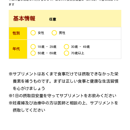
ます
基本情報
任意
女性
男性
性別
18歳 - 29歳
30歳 - 49歳
年代
50歳 - 69歳
70歳以上
※サプリメントはあくまで食事だけでは摂取できなかった栄
養素を補うものです。まずは正しい食事と健康な生活習慣
を心がけましょう
※1日の摂取目安量を守ってサプリメントをお飲みください
※妊産婦及び治療中の方は医師と相談の上、サプリメントを
摂取してください