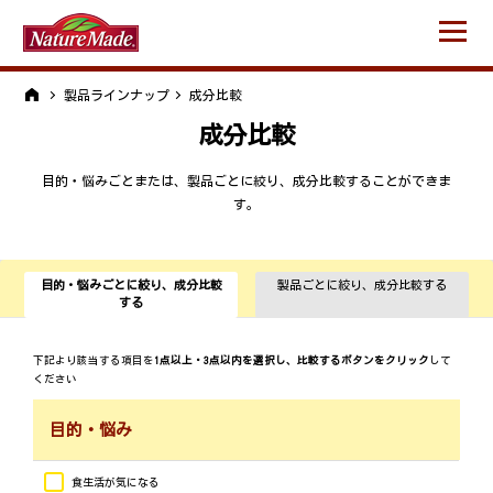
製品ラインナップ
成分比較
成分比較
目的・悩みごとまたは、製品ごとに絞り、成分比較することができま
す。
目的・悩みごとに絞り、成分比較
製品ごとに絞り、成分比較する
する
下記より該当する項目を
1点以上・3点以内を選択し、比較するボタンをクリック
して
ください
目的・悩み
食生活が気になる