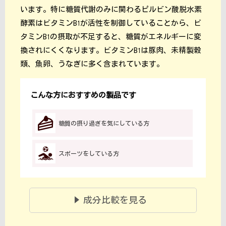
います。特に糖質代謝のみに関わるピルビン酸脱水素
酵素はビタミンB
が活性を制御していることから、ビ
1
タミンB
の摂取が不足すると、糖質がエネルギーに変
1
換されにくくなります。ビタミンB
は豚肉、未精製穀
1
類、魚卵、うなぎに多く含まれています。
こんな方におすすめの製品です
糖質の摂り過ぎを気にしている方
スポーツをしている方
成分比較を見る