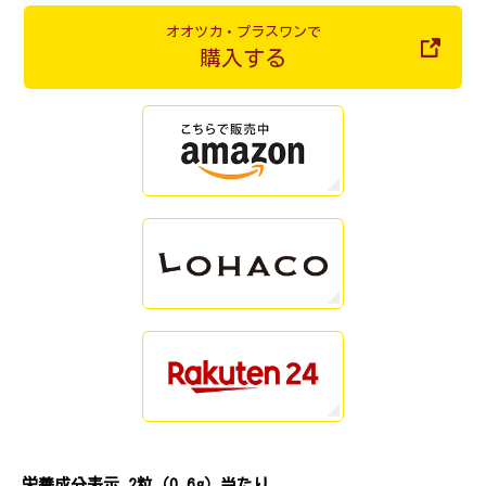
オオツカ・プラスワンで
購入する
栄養成分表示 2粒（0.6g）当たり