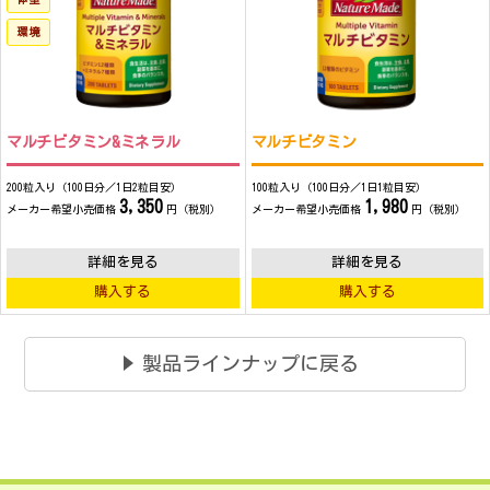
環境
マルチビタミン&ミネラル
マルチビタミン
200粒入り（100日分／1日2粒目安）
100粒入り（100日分／1日1粒目安）
3,350
1,980
メーカー希望小売価格
円（税別）
メーカー希望小売価格
円（税別）
詳細を見る
詳細を見る
購入する
購入する
製品ラインナップに戻る