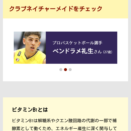
クラブネイチャーメイドをチェック
ビタミンB
とは
1
ビタミンB
は解糖系やクエン酸回路の代謝の一部で補
1
酵素として働くため、エネルギー産生に深く関与して