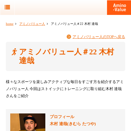
home
アミノバリュー人
アミノバリュー人＃22 木村 達哉
アミノバリュー人のTOPへ戻る
アミノバリュー人＃22 木村
達哉
様々なスポーツを楽しみアクティブな毎日をすごす方を紹介するアミ
ノバリュー人
今回はストイックにトレーニングに取り組む木村 達哉
さんをご紹介
プロフィール
木村 達哉(きむら たつや)