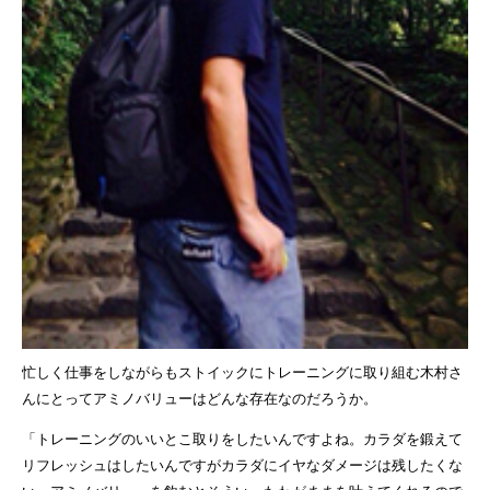
忙しく仕事をしながらもストイックにトレーニングに取り組む木村さ
んにとってアミノバリューはどんな存在なのだろうか。
「トレーニングのいいとこ取りをしたいんですよね。カラダを鍛えて
リフレッシュはしたいんですがカラダにイヤなダメージは残したくな