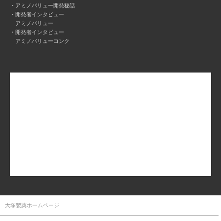
アミノバリュー開発秘話
開発者インタビュー
アミノバリュー
開発者インタビュー
アミノバリューコンク
大塚製薬ホームページ