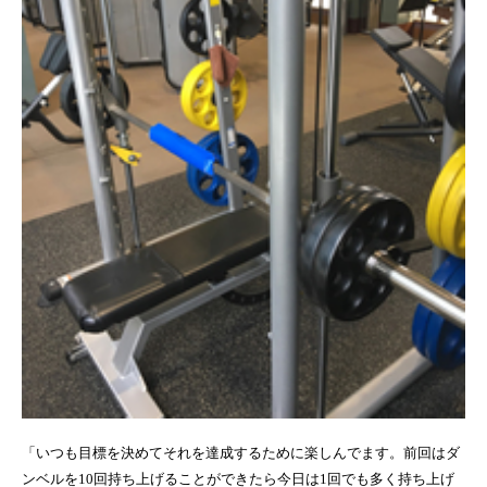
「いつも目標を決めてそれを達成するために楽しんでます。前回はダ
ンベルを10回持ち上げることができたら今日は1回でも多く持ち上げ