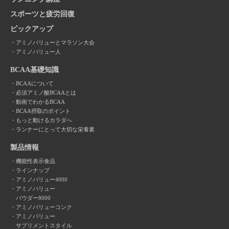
スポーツと疲労回復
ピックアップ
アミノバリューとマラソン大会
アミノバリュー人
BCAA基礎知識
BCAAについて
必須アミノ酸BCAAとは
動画でわかるBCAA
BCAA摂取のポイント
もっと動けるカラダへ
ランナーにとって大切な栄養素
製品情報
機能性表示食品
ラインナップ
アミノバリュー4000
アミノバリュー
パウダー8000
アミノバリューコンク
アミノバリュー
サプリメントスタイル