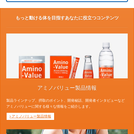
もっと動ける体を目指すあなたに役立つコンテンツ
アミノバリュー製品情報
製品ラインナップ、摂取のポイント、開発秘話、開発者インタビューなど
アミノバリューに関する様々な情報をご紹介します。
アミノバリュー製品情報