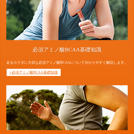
必須アミノ酸BCAA基礎知識
走るカラダに大切な必須アミノ酸BCAAについて分かりやすく解説します。
必須アミノ酸BCAA基礎知識