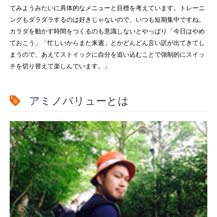
てみようみたいに具体的なメニューと目標を考えています。トレーニ
ングもダラダラするのは好きじゃないので、いつも短期集中ですね。
カラダを動かす時間をつくるのも意識しないとやっぱり「今日はやめ
ておこう」「忙しいからまた来週」とかどんどん言い訳が出てきてし
まうので、あえてストイックに自分を追い込むことで強制的にスイッ
チを切り替えて楽しんでいます。」
アミノバリューとは