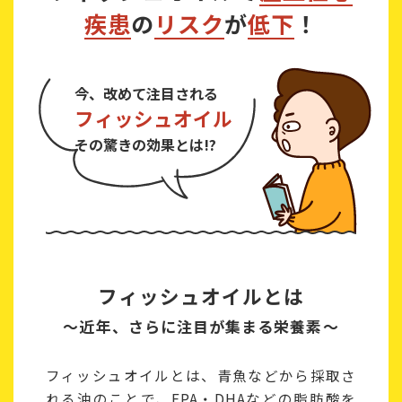
疾患
の
リスク
が
低下
！
今、改めて注目される
フィッシュオイル
その驚きの効果とは!?
フィッシュオイルとは
～近年、さらに注目が集まる栄養素～
フィッシュオイルとは、青魚などから採取さ
れる油のことで、EPA・DHAなどの脂肪酸を