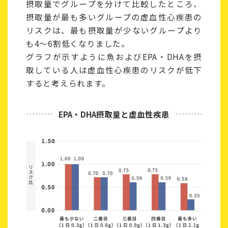
摂取量でグループを分けて比較したところ、
摂取量が最も多いグループの虚血性心疾患の
リスクは、最も摂取量が少ないグループより
も4～6割低くなりました。
グラフが示すように魚およびEPA・DHAを摂
取している人は虚血性心疾患のリスクが低下
すると考えられます。
EPA・DHA摂取量と虚血性疾患