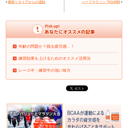
痛恨リタイアからの逆転
ハーフマラソン 70分08秒
年齢の問題か？残る疲労感…！
練習効果を上げるためのオススメ活用法
レース中・練習中の強い味方