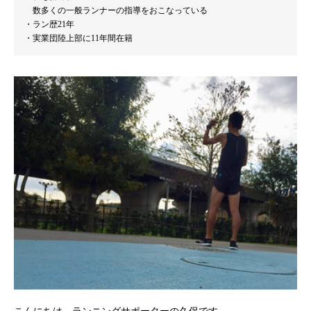
数多くの一般ランナーの指導をおこなっている
ラン歴21年
実業団陸上部に11年間在籍