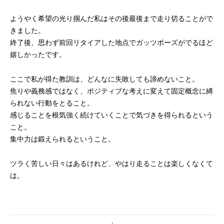
ようやく希望の光り掴んだ私はその後最後まで走り切ることがで
きました。
終了後、思わず前回リタイアした地点でガッツポーズがでるほど
嬉しかったです。
ここで私が得た教訓は、どんなに失敗しても諦めないこと。
焦りや義務感ではなく、ポジティブな考えに変えて固定概念に縛
られない行動をとること。
感じることを根気強く続けていくことで気づきを得られるという
こと。
集中力は鍛えられるということ。
ツラく苦しい日々はあるけれど、やはり走ることは楽しくなくて
は。