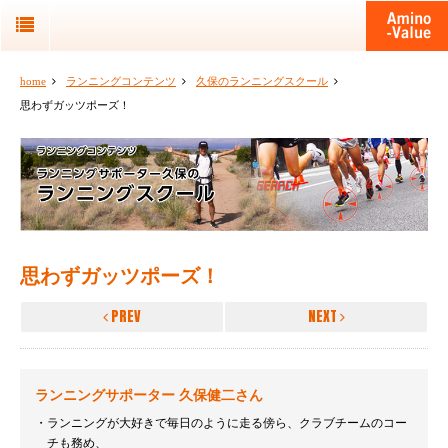
home
ランニングコンテンツ
久保のランニングスクール
思わずガッツポーズ！
思わずガッツポーズ！
PREV
NEXT
ランニングサポーター 久保健二さん
ランニングが大好きで毎日のように走る傍ら、クラブチームのコー
チも務め、