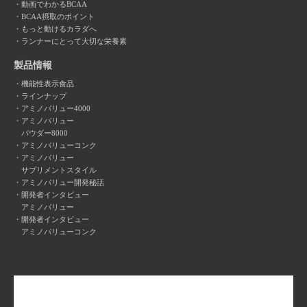
動画でわかるBCAA
BCAA摂取のポイント
もっと動けるカラダへ
ランナーにとって大切な栄養素
製品情報
機能性表示食品
ラインナップ
アミノバリュー4000
アミノバリュー
パウダー8000
アミノバリューコンク
アミノバリュー
サプリメントスタイル
アミノバリュー開発秘話
開発者インタビュー
アミノバリュー
開発者インタビュー
アミノバリューコンク