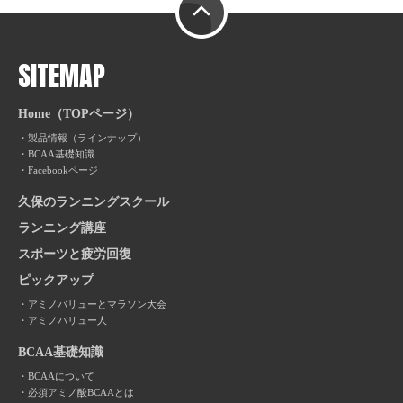
SITEMAP
Home（TOPページ）
製品情報（ラインナップ）
BCAA基礎知識
Facebookページ
久保のランニングスクール
ランニング講座
スポーツと疲労回復
ピックアップ
アミノバリューとマラソン大会
アミノバリュー人
BCAA基礎知識
BCAAについて
必須アミノ酸BCAAとは