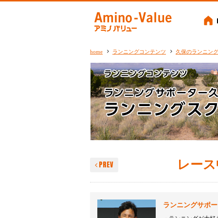
Amino-
home
ランニングコンテンツ
久保のランニン
レース
PREV
ランニングサポー