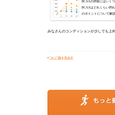
BCAAの摂取にはいく
BCAAはどれくらい摂
のポイントについて解
みなさんのコンディションが少しでも上
"カツ"路を見出す