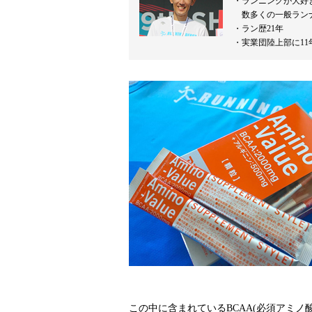
ランニングが大好
数多くの一般ラン
ラン歴21年
実業団陸上部に11
この中に含まれているBCAA(必須アミ