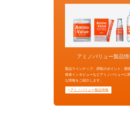
アミノバリュー製品情
製品ラインナップ、摂取のポイント、開
発者インタビューなどアミノバリューに
な情報をご紹介します。
アミノバリュー製品情報