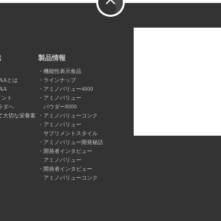
識
製品情報
機能性表示食品
AAとは
ラインナップ
AA
アミノバリュー4000
イント
アミノバリュー
ラダへ
パウダー8000
て大切な栄養素
アミノバリューコンク
アミノバリュー
サプリメントスタイル
アミノバリュー開発秘話
開発者インタビュー
アミノバリュー
開発者インタビュー
アミノバリューコンク