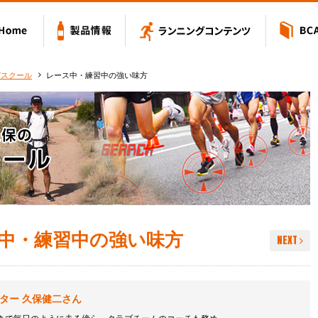
Value アミノバリュー
Home
製品情報
ランニングコン
グスクール
レース中・練習中の強い味方
中・練習中の強い味方
NEXT
ター 久保健二さん