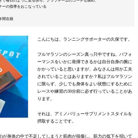
きで毎日のように走る傍ら、クラブチームのコーチも務め、
ナーの指導をおこなっている
年間在籍
こんにちは、ランニングサポーターの久保です。
フルマラソンのシーズン真っ只中ですね。パフォ
ーマンスをいかに発揮できるかは自分自身の腕に
かかっていると思いますが、みなさんは何か工夫
されていることはありますか？私はフルマラソン
に限らず、少しでも身体をよい状態にするために
レースや練習の30分前に必ず行っていることがあ
ります。
それは、アミノバリューサプリメントスタイルを
摂取することです。
ノ酸)が身体の中で不足してしまうと筋肉が損傷し、筋力の低下を招いて