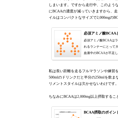
しまいます。ですから走行中、このよう
にBCAAの濃度が減っていきますから、
イルはコンパクトなサイズで2,000mgの
必須アミノ酸BCAA
必須アミノ酸BCAAは
れるランナーにとって
血液中のBCAAが不足
私は長い距離を走るフルマラソンや練習
500mlのドリンクだと半分の250mlを飲
リメントスタイルは欠かせないわけです
ちなみにBCAAは2,000mg以上摂取する
BCAA摂取のポイン