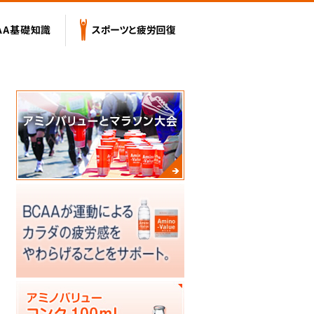
テンツ
BCAA基礎知識
スポーツと疲労回復