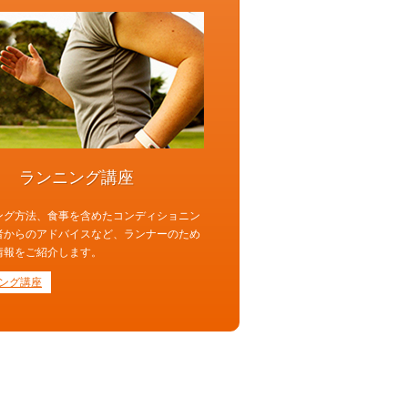
ランニング講座
ング方法、食事を含めたコンディショニン
者からのアドバイスなど、ランナーのため
情報をご紹介します。
ング講座