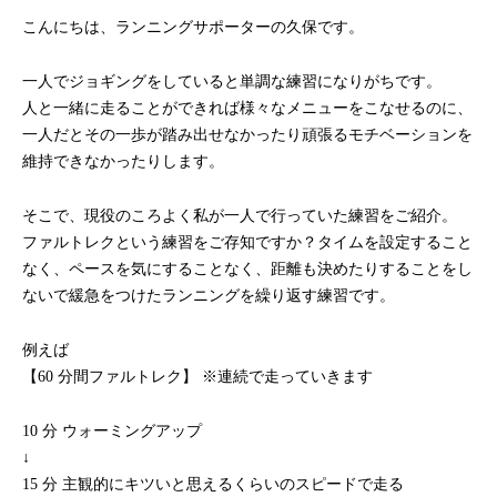
こんにちは、ランニングサポーターの久保です。
一人でジョギングをしていると単調な練習になりがちです。
人と一緒に走ることができれば様々なメニューをこなせるのに、
一人だとその一歩が踏み出せなかったり頑張るモチベーションを
維持できなかったりします。
そこで、現役のころよく私が一人で行っていた練習をご紹介。
ファルトレクという練習をご存知ですか？タイムを設定すること
なく、ペースを気にすることなく、距離も決めたりすることをし
ないで緩急をつけたランニングを繰り返す練習です。
例えば
【60 分間ファルトレク】 ※連続で走っていきます
10 分 ウォーミングアップ
↓
15 分 主観的にキツいと思えるくらいのスピードで走る