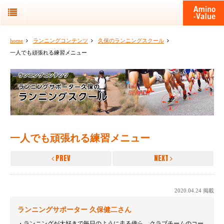
home
ランニングコンテンツ
久保のランニングスクール
一人でも頑張れる練習メニュー
一人でも頑張れる練習メニュー
PREV
NEXT
2020.04.24 掲載
ランニングサポーター 久保健二さん
ランニングが大好きで毎日のように走る傍ら、クラブチームのコー