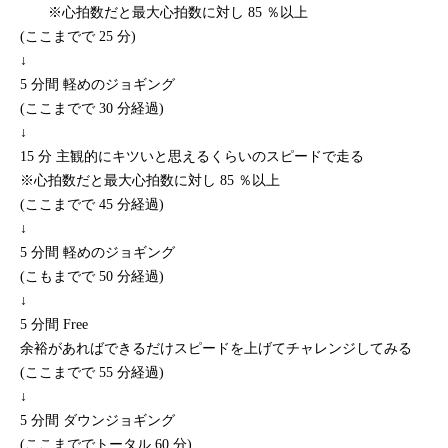
※心拍数だと最大心拍数に対し 85 ％以上
(ここまでで 25 分)
↓
5 分間 軽めのジョギング
(ここまでで 30 分経過)
↓
15 分 主観的にキツいと思えるくらいのスピードで走る
※心拍数だと最大心拍数に対し 85 ％以上
(ここまでで 45 分経過)
↓
5 分間 軽めのジョギング
(こもまでで 50 分経過)
↓
5 分間 Free
余裕があればできるだけスピードを上げてチャレンジしてみる
(ここまでで 55 分経過)
↓
5 分間 ダウンジョギング
(ここまででトータル 60 分)