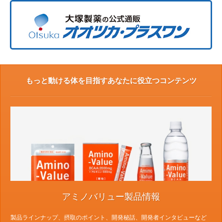
もっと動ける体を目指すあなたに役立つコンテンツ
アミノバリュー製品情報
製品ラインナップ、摂取のポイント、開発秘話、開発者インタビューなど