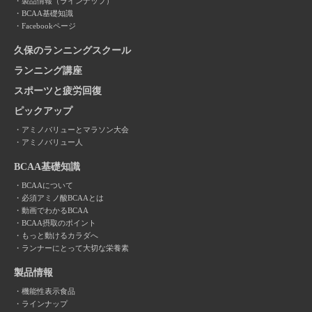
製品情報（ラインナップ）
BCAA基礎知識
Facebookページ
久保のランニングスクール
ランニング講座
スポーツと疲労回復
ピックアップ
アミノバリューとマラソン大会
アミノバリュー人
BCAA基礎知識
BCAAについて
必須アミノ酸BCAAとは
動画でわかるBCAA
BCAA摂取のポイント
もっと動けるカラダへ
ランナーにとって大切な栄養素
製品情報
機能性表示食品
ラインナップ