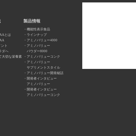
識
製品情報
機能性表示食品
AAとは
ラインナップ
AA
アミノバリュー4000
イント
アミノバリュー
ラダへ
パウダー8000
て大切な栄養素
アミノバリューコンク
アミノバリュー
サプリメントスタイル
アミノバリュー開発秘話
開発者インタビュー
アミノバリュー
開発者インタビュー
アミノバリューコンク