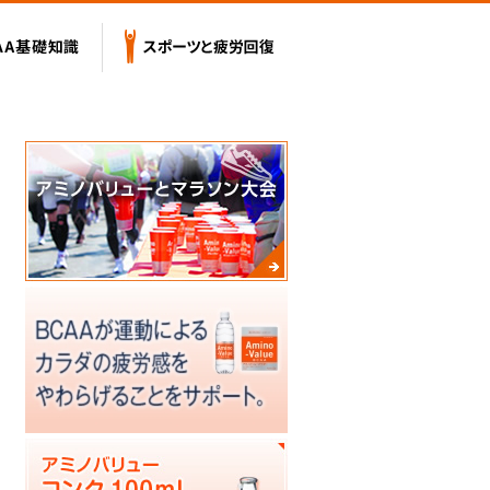
テンツ
BCAA基礎知識
スポーツと疲労回復