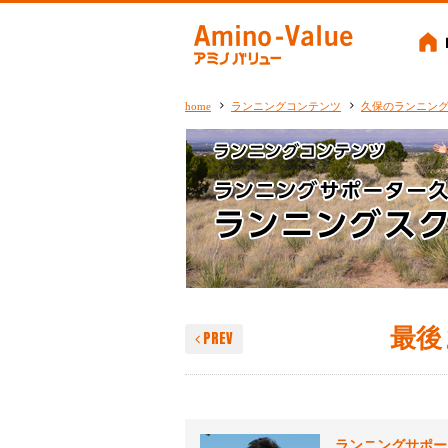
Amino-
home
ランニングコンテンツ
久保のランニン
最後
PREV
ランニングサポー