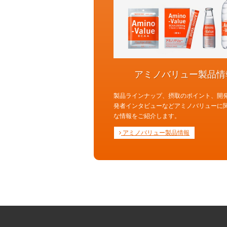
アミノバリュー製品情
製品ラインナップ、摂取のポイント、開
発者インタビューなどアミノバリューに
な情報をご紹介します。
アミノバリュー製品情報