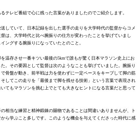
あるテレビ番組で心に残った言葉がありましたのでご紹介します。
放送していて、日本記録を出した選手の走りを大学時代の監督からコメ
監督は、大学時代と比べ腕振りの仕方が変わったことを挙げていまし
スイングする腕振りになっていたとのこと。
を温存させ一番キツい最後の5kmで誰もが驚く日本マラソン史上にお
した。その要因として監督は次のようなことも挙げていました。腕振り
とで骨盤が動き、前半戦は力を使わずに一定ペースをキープして脚の筋
。そしてこの走りを「最後まで脚を残せる技術」という言葉で表現され
おいてもマラソンを挑む上でとても大きなヒントになる言葉だと思って
手の相当な練習と精神鍛錬の賜物であることは間違いありませんが、ト
者から学ぶこと多しです。このような機会を与えてくださった時代に感