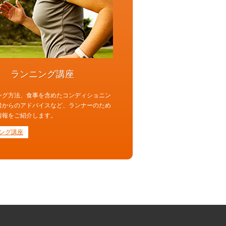
ランニング講座
ング方法、食事を含めたコンディショニン
者からのアドバイスなど、ランナーのため
情報をご紹介します。
ング講座