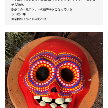
チも務め、
数多くの一般ランナーの指導をおこなっている
ラン歴21年
実業団陸上部に11年間在籍