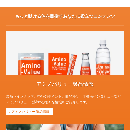
もっと動ける体を目指すあなたに役立つコンテンツ
アミノバリュー製品情報
製品ラインナップ、摂取のポイント、開発秘話、開発者インタビューなど
アミノバリューに関する様々な情報をご紹介します。
アミノバリュー製品情報