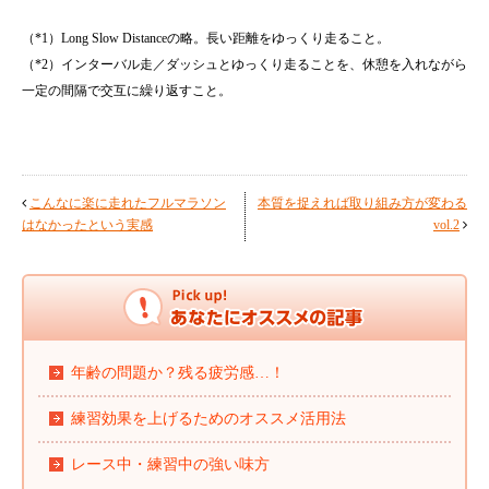
（*1）Long Slow Distanceの略。長い距離をゆっくり走ること。
（*2）インターバル走／ダッシュとゆっくり走ることを、休憩を入れながら
一定の間隔で交互に繰り返すこと。
こんなに楽に走れたフルマラソン
本質を捉えれば取り組み方が変わる
はなかったという実感
vol.2
年齢の問題か？残る疲労感…！
練習効果を上げるためのオススメ活用法
レース中・練習中の強い味方