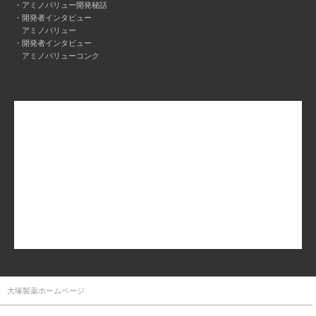
アミノバリュー開発秘話
開発者インタビュー
アミノバリュー
開発者インタビュー
アミノバリューコンク
大塚製薬ホームページ