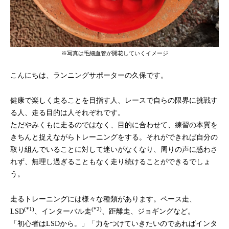
※写真は毛細血管が開花していくイメージ
こんにちは、ランニングサポーターの久保です。
健康で楽しく走ることを目指す人、レースで自らの限界に挑戦す
る人、走る目的は人それぞれです。
ただやみくもに走るのではなく、目的に合わせて、練習の本質を
きちんと捉えながらトレーニングをする。それができれば自分の
取り組んでいることに対して迷いがなくなり、周りの声に惑わさ
れず、無理し過ぎることもなく走り続けることができるでしょ
う。
走るトレーニングには様々な種類があります。ペース走、
(*1)
(*2)
LSD
、インターバル走
、距離走、ジョギングなど。
「初心者はLSDから。」「力をつけていきたいのであればインタ