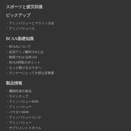
スポーツと疲労回復
ピックアップ
アミノバリューとマラソン大会
アミノバリュー人
BCAA基礎知識
BCAAについて
必須アミノ酸BCAAとは
動画でわかるBCAA
BCAA摂取のポイント
もっと動けるカラダへ
ランナーにとって大切な栄養素
製品情報
機能性表示食品
ラインナップ
アミノバリュー4000
アミノバリュー
パウダー8000
アミノバリューコンク
アミノバリュー
サプリメントスタイル