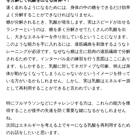
を分解して乳酸を出せる身体へ！
速く走れるようになるためには、身体の中の糖をできるだけ効率
よく分解することができなければなりません。
糖が分解されるとき、乳酸が発生します。実はスピードが出せる
ランナーというのは、糖を多く分解させてたくさんの乳酸を出
し、大きなエネルギーを作り出しているということになります。
このような能力を手に入れるには、速筋繊維を刺激するようなト
レーニングが必須です。なぜなら糖は主に筋肉の速筋繊維で分解
されるためです。インターバル走の練習を行う意図はここにあり
ます。もしかすると、乳酸に対してネガティブな印象、例えば身
体が動かなくなってしまうんじゃないかというイメージを持って
いる方がいるかもしれません。しかし、実は乳酸はエネルギー源
として再利用することができると言われています。
特にフルマラソンなどにチャレンジする方は、これらの能力を獲
得することが後半の失速を防ぐ重要な鍵になるかもしれません
ね。
次回はエネルギーを考える上でキーになる乳酸を再利用するため
のお話をしたいと思います。