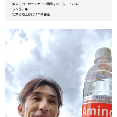
数多くの一般ランナーの指導をおこなっている
ラン歴21年
実業団陸上部に11年間在籍