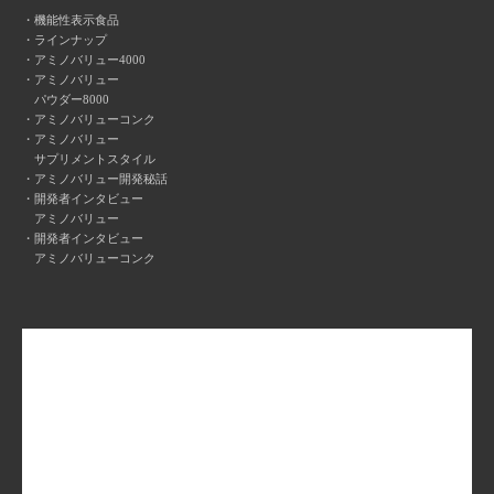
機能性表示食品
ラインナップ
アミノバリュー4000
アミノバリュー
パウダー8000
アミノバリューコンク
アミノバリュー
サプリメントスタイル
アミノバリュー開発秘話
開発者インタビュー
アミノバリュー
開発者インタビュー
アミノバリューコンク