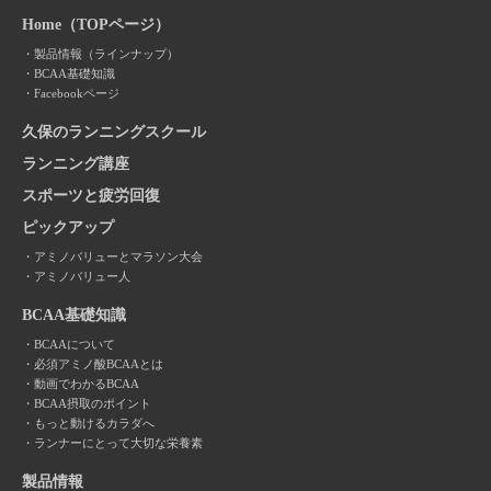
Home（TOPページ）
製品情報（ラインナップ）
BCAA基礎知識
Facebookページ
久保のランニングスクール
ランニング講座
スポーツと疲労回復
ピックアップ
アミノバリューとマラソン大会
アミノバリュー人
BCAA基礎知識
BCAAについて
必須アミノ酸BCAAとは
動画でわかるBCAA
BCAA摂取のポイント
もっと動けるカラダへ
ランナーにとって大切な栄養素
製品情報