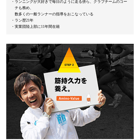
ランニングが大好きで毎日のように走る傍ら、クラブチームのコー
チも務め、
数多くの一般ランナーの指導をおこなっている
ラン歴21年
実業団陸上部に11年間在籍