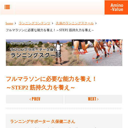
home
ランニングコンテンツ
久保のランニングスクール
フルマラソンに必要な能力を養え！～STEP2 筋持久力を養え～
フルマラソンに必要な能力を養え！
～STEP2 筋持久力を養え～
PREV
NEXT
ランニングサポーター 久保健二さん