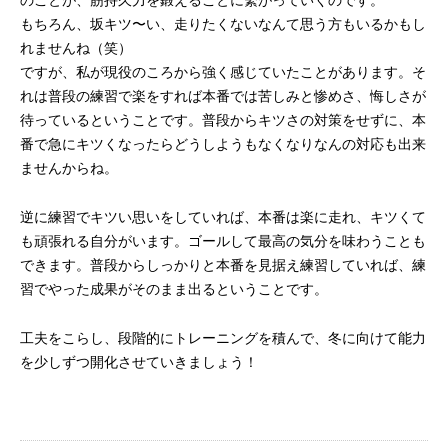
のことが、筋持久力を鍛えることに繫がっていくのです。
もちろん、坂キツ〜い、走りたくないなんて思う方もいるかもし
れませんね（笑）
ですが、私が現役のころから強く感じていたことがあります。そ
れは普段の練習で楽をすれば本番では苦しみと惨めさ、悔しさが
待っているということです。普段からキツさの対策をせずに、本
番で急にキツくなったらどうしようもなくなりなんの対応も出来
ませんからね。
逆に練習でキツい思いをしていれば、本番は楽に走れ、キツくて
も頑張れる自分がいます。ゴールして最高の気分を味わうことも
できます。普段からしっかりと本番を見据え練習していれば、練
習でやった成果がそのまま出るということです。
工夫をこらし、段階的にトレーニングを積んで、冬に向けて能力
を少しずつ開化させていきましょう！