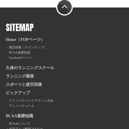
PAGE TOP
SITEMAP
Home（TOPページ）
製品情報（ラインナップ）
BCAA基礎知識
Facebookページ
久保のランニングスクール
ランニング講座
スポーツと疲労回復
ピックアップ
アミノバリューとマラソン大会
アミノバリュー人
BCAA基礎知識
BCAAについて
必須アミノ酸BCAAとは