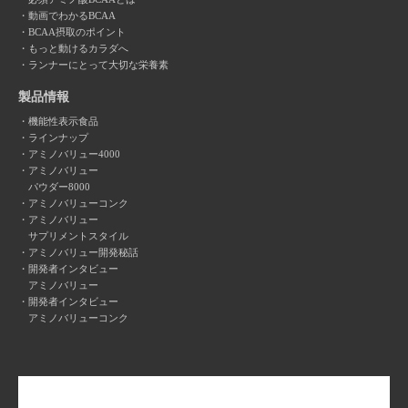
動画でわかるBCAA
BCAA摂取のポイント
もっと動けるカラダへ
ランナーにとって大切な栄養素
製品情報
機能性表示食品
ラインナップ
アミノバリュー4000
アミノバリュー
パウダー8000
アミノバリューコンク
アミノバリュー
サプリメントスタイル
アミノバリュー開発秘話
開発者インタビュー
アミノバリュー
開発者インタビュー
アミノバリューコンク