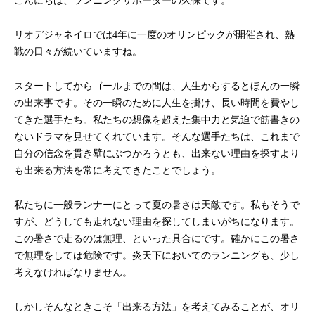
こんにちは、ランニングサポーターの久保です。
リオデジャネイロでは4年に一度のオリンピックが開催され、熱
戦の日々が続いていますね。
スタートしてからゴールまでの間は、人生からするとほんの一瞬
の出来事です。その一瞬のために人生を掛け、長い時間を費やし
てきた選手たち。私たちの想像を超えた集中力と気迫で筋書きの
ないドラマを見せてくれています。そんな選手たちは、これまで
自分の信念を貫き壁にぶつかろうとも、出来ない理由を探すより
も出来る方法を常に考えてきたことでしょう。
私たちに一般ランナーにとって夏の暑さは天敵です。私もそうで
すが、どうしても走れない理由を探してしまいがちになります。
この暑さで走るのは無理、といった具合にです。確かにこの暑さ
で無理をしては危険です。炎天下においてのランニングも、少し
考えなければなりません。
しかしそんなときこそ「出来る方法」を考えてみることが、オリ