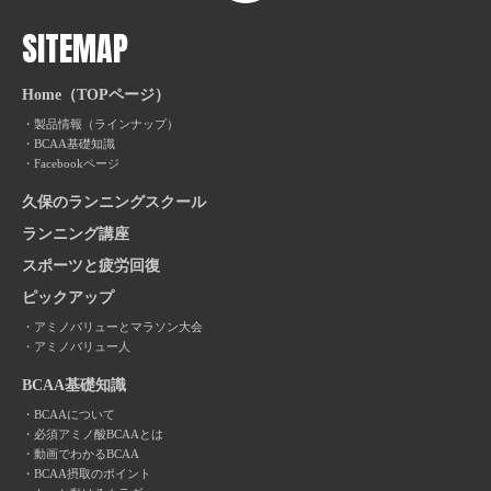
SITEMAP
Home（TOPページ）
製品情報（ラインナップ）
BCAA基礎知識
Facebookページ
久保のランニングスクール
ランニング講座
スポーツと疲労回復
ピックアップ
アミノバリューとマラソン大会
アミノバリュー人
BCAA基礎知識
BCAAについて
必須アミノ酸BCAAとは
動画でわかるBCAA
BCAA摂取のポイント