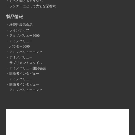
もっと動けるカラダへ
ランナーにとって大切な栄養素
製品情報
機能性表示食品
ラインナップ
アミノバリュー4000
アミノバリュー
パウダー8000
アミノバリューコンク
アミノバリュー
サプリメントスタイル
アミノバリュー開発秘話
開発者インタビュー
アミノバリュー
開発者インタビュー
アミノバリューコンク