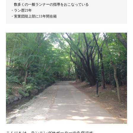
数多くの一般ランナーの指導をおこなっている
ラン歴21年
実業団陸上部に11年間在籍