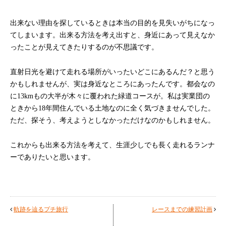
出来ない理由を探しているときは本当の目的を見失いがちになっ
てしまいます。出来る方法を考え出すと、身近にあって見えなか
ったことが見えてきたりするのが不思議です。
直射日光を避けて走れる場所がいったいどこにあるんだ？と思う
かもしれませんが、実は身近なところにあったんです。都会なの
に13kmもの大半が木々に覆われた緑道コースが。私は実業団の
ときから18年間住んでいる土地なのに全く気づきませんでした。
ただ、探そう、考えようとしなかっただけなのかもしれません。
これからも出来る方法を考えて、生涯少しでも長く走れるランナ
ーでありたいと思います。
軌跡を辿るプチ旅行
レースまでの練習計画