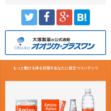
B!
もっと動ける体を目指すあなたに役立つコンテンツ