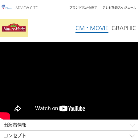
ブランド名から探す
テレビ放映スケジュール
CM・MOVIE
GRAPHIC
出演者情報
コンセプト