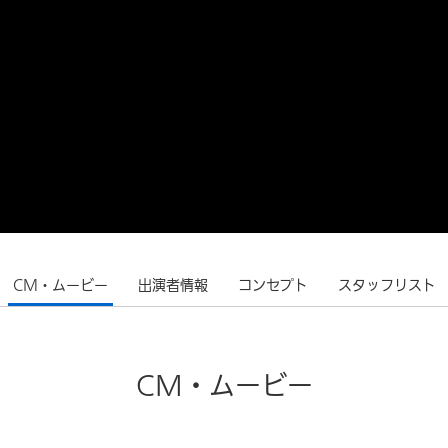
CM・ムービー
出演者情報
コンセプト
スタッフリスト
CM・ムービー