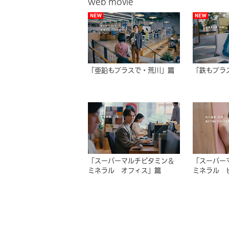
web movie
「亜鉛もプラスで・荒川」篇
「鉄もプラ
「スーパーマルチビタミン＆
「スーパー
ミネラル オフィス」篇
ミネラル 