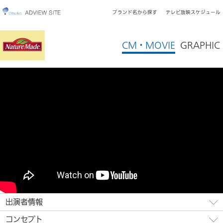
ブランド名から探す
テレビ放映スケジュール
CM・MOVIE
GRAPHIC
出演者情報
コンセプト