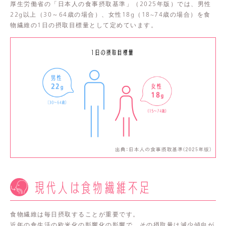
厚生労働省の「日本人の食事摂取基準」（2025年版）では、男性
22g以上（30～64歳の場合）、女性18g（18~74歳の場合）を食
物繊維の1日の摂取目標量として定めています。
現代人は食物繊維不足
食物繊維は毎日摂取することが重要です。
近年の食生活の欧米化の影響化の影響で、その摂取量は減少傾向が