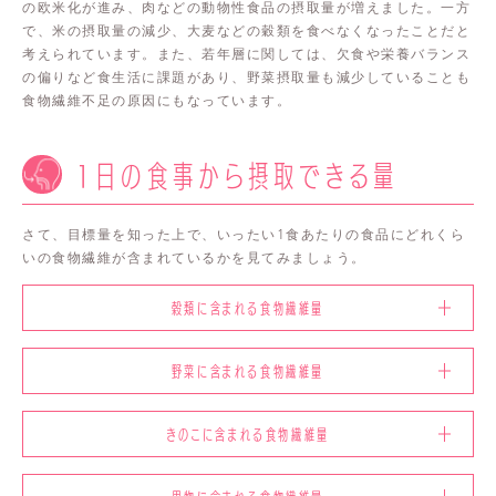
の欧米化が進み、肉などの動物性食品の摂取量が増えました。一方
で、米の摂取量の減少、大麦などの穀類を食べなくなったことだと
考えられています。また、若年層に関しては、欠食や栄養バランス
の偏りなど食生活に課題があり、野菜摂取量も減少していることも
食物繊維不足の原因にもなっています。
1日の食事から摂取できる量
さて、目標量を知った上で、いったい1食あたりの食品にどれくら
いの食物繊維が含まれているかを見てみましょう。
穀類に含まれる食物繊維量
野菜に含まれる食物繊維量
きのこに含まれる食物繊維量