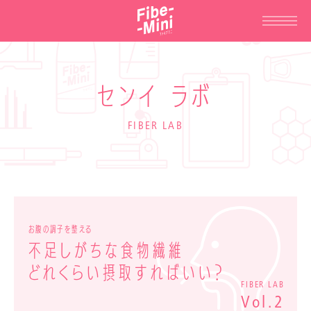
センイ ラボ
FIBER LAB
お腹の調子を整える
不足しがちな食物繊維
どれくらい摂取すればいい？
FIBER LAB
Vol.2