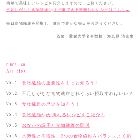
簡単で美味しいレシピを紹介しますので、ご覧ください。
不足しがちな食物繊維6gを摂取できる美味しいレシピはこちら
→
毎日食物繊維を摂取し、健康で豊かな毎日をお送りください。
監修：愛媛大学名誉教授 海老原 清先生
FIBER LAB
Articles
Vol.1
食物繊維の重要性をもっと知ろう！
Vol.2
不足しがちな食物繊維どれくらい摂取すればいい？
Vol.3
食物繊維の歴史を知ろう！
Vol.4
食物繊維6gが摂れるレシピをご紹介！
Vol.5
おなかの調子と食物繊維の関係
Vol.6
水溶性と不溶性、2つの食物繊維をバランスよく摂