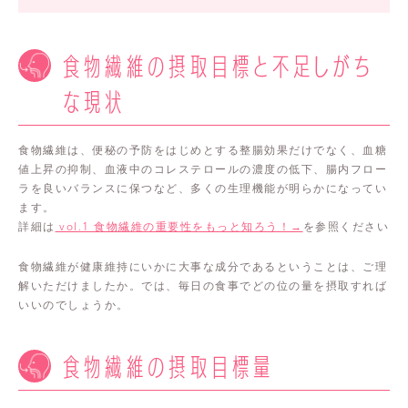
食物繊維の摂取目標と不足しがち
な現状
食物繊維は、便秘の予防をはじめとする整腸効果だけでなく、血糖
値上昇の抑制、血液中のコレステロールの濃度の低下、腸内フロー
ラを良いバランスに保つなど、多くの生理機能が明らかになってい
ます。
詳細は
vol.1 食物繊維の重要性をもっと知ろう！
を参照ください
→
食物繊維が健康維持にいかに大事な成分であるということは、ご理
解いただけましたか。では、毎日の食事でどの位の量を摂取すれば
いいのでしょうか。
食物繊維の摂取目標量