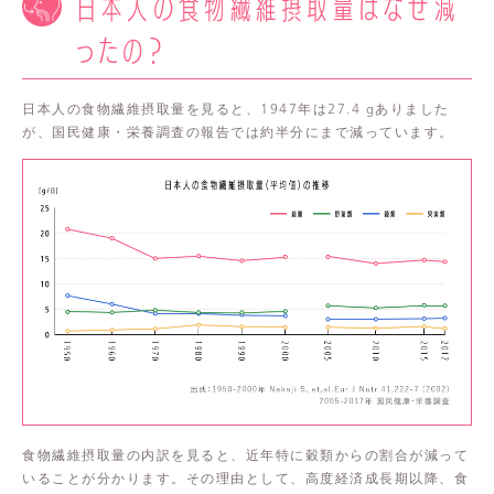
日本人の食物繊維摂取量はなぜ減
ったの？
日本人の食物繊維摂取量を見ると、1947年は27.4 gありました
が、国民健康・栄養調査の報告では約半分にまで減っています。
食物繊維摂取量の内訳を見ると、近年特に穀類からの割合が減って
いることが分かります。その理由として、高度経済成長期以降、食