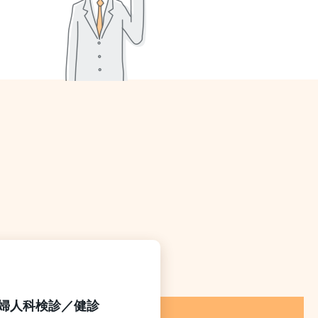
婦人科検診／健診