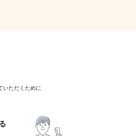
ていただくために
る