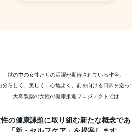
世の中の女性たちの活躍が期待されている昨今。
自分らしく、美しく、心地よく、前を向ける日常を送っ
大
製薬の女性の健康推進プロジェクトでは
塚
女性の健康課題に取り組む
新たな概念であ
「新・セルフケア」を提案します。