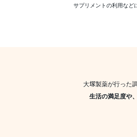
サプリメントの利用など
大
製薬が行った
塚
生活の満足度や