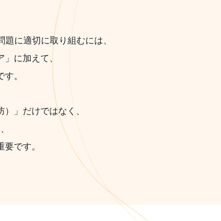
問題に適切に取り組むには、
ア」に加えて、
です。
防）」だけではなく、
し、
重要です。