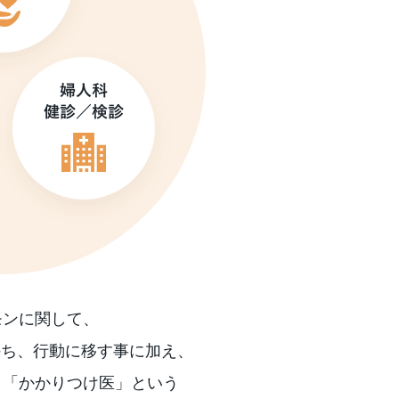
モンに関して、
持ち、行動に移す事に加え、
」「かかりつけ医」という