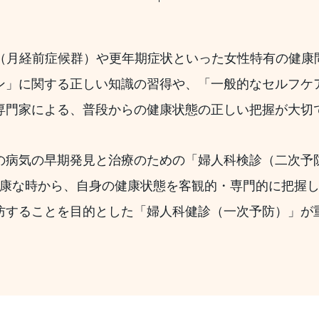
S（月経前症候群）や更年期症状といった女性特有の健康
ン」に関する正しい知識の習得や、「一般的なセルフケ
専門家による、普段からの健康状態の正しい把握が大切
の病気の早期発見と治療のための「婦人科検診（二次予
康な時から、自身の健康状態を客観的・専門的に把握
防することを目的とした「婦人科健診（一次予防）」が