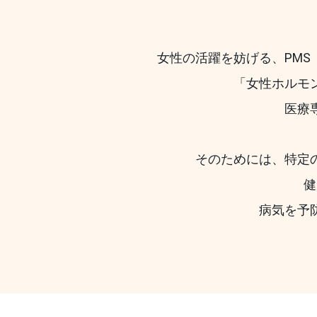
女性の活躍を妨げる、PM
「女性ホルモ
医療
そのためには、特定
健
病気を予