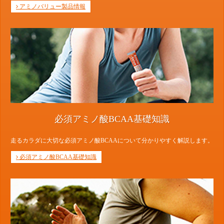
アミノバリュー製品情報
必須アミノ酸BCAA基礎知識
走るカラダに大切な必須アミノ酸BCAAについて分かりやすく解説します。
必須アミノ酸BCAA基礎知識