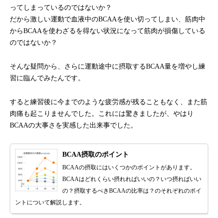
ってしまっているのではないか？
だから激しい運動で血液中のBCAAを使い切ってしまい、筋肉中
からBCAAを使わざるを得ない状況になって筋肉が損傷している
のではないか？
そんな疑問から、さらに運動途中に摂取するBCAA量を増やし練
習に臨んでみたんです。
すると練習後に今までのような疲労感が残ることもなく、また筋
肉痛も起こりませんでした。これには驚きましたが、やはり
BCAAの大事さを実感した出来事でした。
BCAA摂取のポイント
BCAAの摂取にはいくつかのポイントがあります。
BCAAはどれくらい摂れればいいの？いつ摂ればいい
の？摂取するべきBCAAの比率は？のそれぞれのポイ
ントについて解説します。