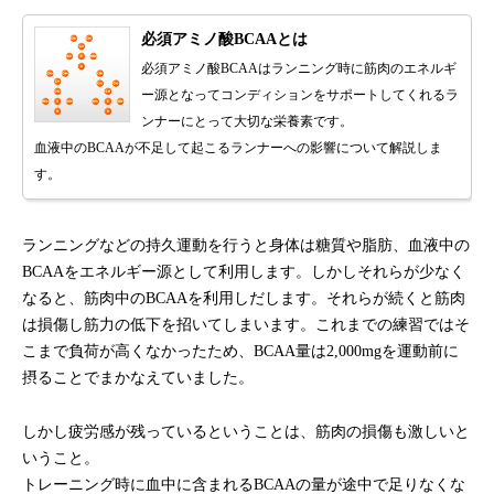
必須アミノ酸BCAAとは
必須アミノ酸BCAAはランニング時に筋肉のエネルギ
ー源となってコンディションをサポートしてくれるラ
ンナーにとって大切な栄養素です。
血液中のBCAAが不足して起こるランナーへの影響について解説しま
す。
ランニングなどの持久運動を行うと身体は糖質や脂肪、血液中の
BCAAをエネルギー源として利用します。しかしそれらが少なく
なると、筋肉中のBCAAを利用しだします。それらが続くと筋肉
は損傷し筋力の低下を招いてしまいます。これまでの練習ではそ
こまで負荷が高くなかったため、BCAA量は2,000mgを運動前に
摂ることでまかなえていました。
しかし疲労感が残っているということは、筋肉の損傷も激しいと
いうこと。
トレーニング時に血中に含まれるBCAAの量が途中で足りなくな