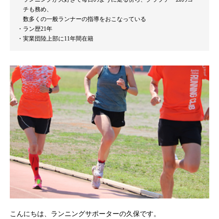
チも務め、
数多くの一般ランナーの指導をおこなっている
ラン歴21年
実業団陸上部に11年間在籍
こんにちは、ランニングサポーターの久保です。