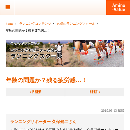
home
ランニングコンテンツ
久保のランニングスクール
年齢の問題か？残る疲労感…！
年齢の問題か？残る疲労感…！
PREV
NEXT
2019.06.13 掲載
ランニングサポーター 久保健二さん
ランニングが大好きで毎日のように走る傍ら、クラブチームのコー