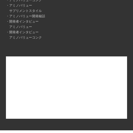
アミノバリュー
サプリメントスタイル
アミノバリュー開発秘話
開発者インタビュー
アミノバリュー
開発者インタビュー
アミノバリューコンク