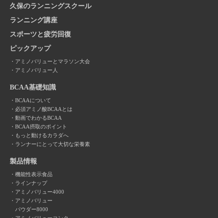
久保のランニングスクール
ランニング講座
スポーツと疲労回復
ピックアップ
アミノバリューとマラソン大会
アミノバリュー人
BCAA基礎知識
BCAAについて
必須アミノ酸BCAAとは
動画でわかるBCAA
BCAA摂取のポイント
もっと動けるカラダへ
ランナーにとって大切な栄養素
製品情報
機能性表示食品
ラインナップ
アミノバリュー4000
アミノバリュー
パウダー8000
アミノバリューコンク