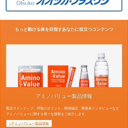
もっと動ける体を目指すあなたに役立つコンテンツ
アミノバリュー製品情報
製品ラインナップ、摂取のポイント、開発秘話、開発者インタビューなど
アミノバリューに関する様々な情報をご紹介します。
アミノバリュー製品情報