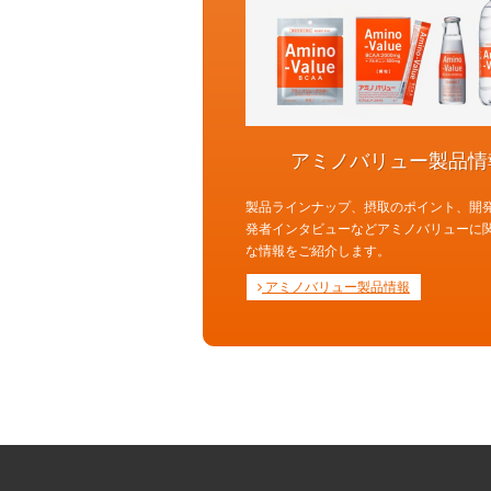
アミノバリュー製品情
製品ラインナップ、摂取のポイント、開
発者インタビューなどアミノバリューに
な情報をご紹介します。
アミノバリュー製品情報