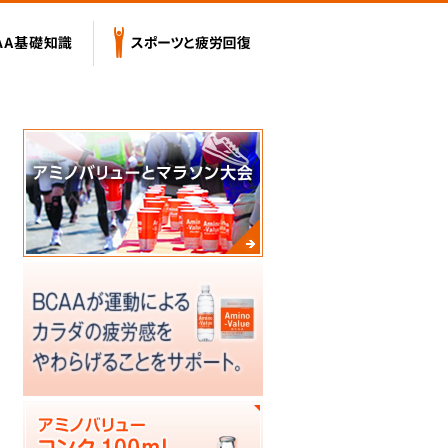
テンツ
BCAA基礎知識
スポーツと疲労回復