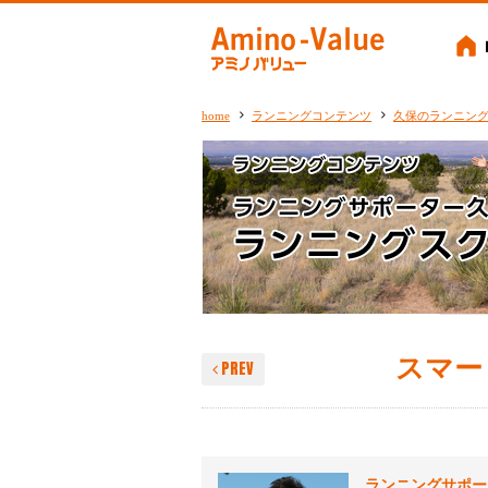
Amino-
home
ランニングコンテンツ
久保のランニン
スマー
PREV
ランニングサポー