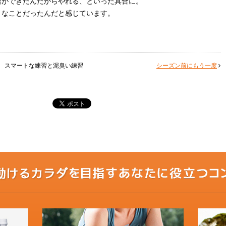
習ができたんだからやれる、といった具合に。
うなことだったんだと感じています。
スマートな練習と泥臭い練習
シーズン前にもう一度