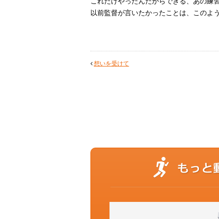
これだけやったんだからできる、あの練
以前監督が言いたかったことは、このよ
想いを受けて