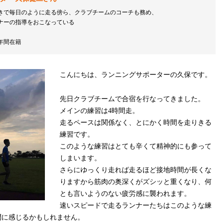
きで毎日のように走る傍ら、クラブチームのコーチも務め、
ナーの指導をおこなっている
年間在籍
こんにちは、ランニングサポーターの久保です。
先日クラブチームで合宿を行なってきました。
メインの練習は4時間走。
走るペースは関係なく、とにかく時間を走りきる
練習です。
このような練習はとても辛くて精神的にも参って
しまいます。
さらにゆっくり走れば走るほど接地時間が長くな
りますから筋肉の奥深くがズシッと重くなり、何
とも言いようのない疲労感に襲われます。
速いスピードで走るランナーたちはこのような練
問に感じるかもしれません。