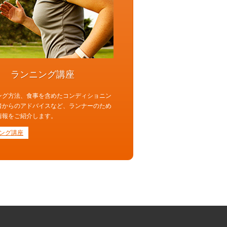
ランニング講座
ング方法、食事を含めたコンディショニン
者からのアドバイスなど、ランナーのため
情報をご紹介します。
ング講座