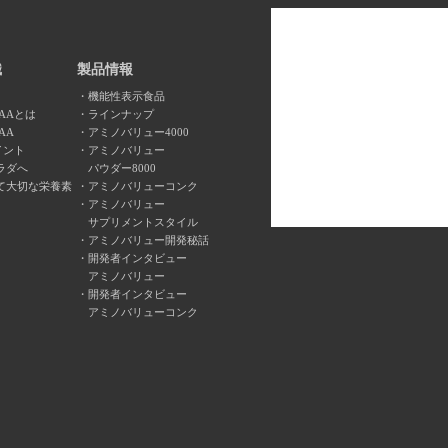
識
製品情報
機能性表示食品
AAとは
ラインナップ
AA
アミノバリュー4000
イント
アミノバリュー
ラダへ
パウダー8000
て大切な栄養素
アミノバリューコンク
アミノバリュー
サプリメントスタイル
アミノバリュー開発秘話
開発者インタビュー
アミノバリュー
開発者インタビュー
アミノバリューコンク