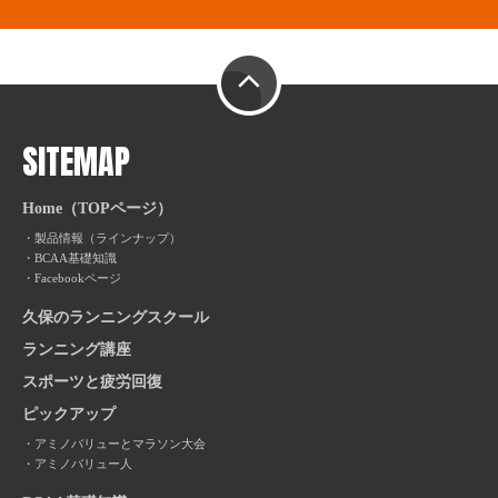
PAGE TOP
SITEMAP
Home（TOPページ）
製品情報（ラインナップ）
BCAA基礎知識
Facebookページ
久保のランニングスクール
ランニング講座
スポーツと疲労回復
ピックアップ
アミノバリューとマラソン大会
アミノバリュー人