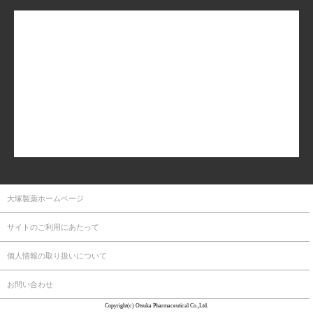
大塚製薬ホームページ
サイトのご利用にあたって
個人情報の取り扱いについて
お問い合わせ
Copyright(c) Otsuka Pharmaceutical Co.,Ltd.