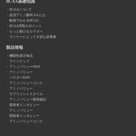
BCAA基礎知識
BCAAについて
必須アミノ酸BCAAとは
動画でわかるBCAA
BCAA摂取のポイント
もっと動けるカラダへ
ランナーにとって大切な栄養素
製品情報
機能性表示食品
ラインナップ
アミノバリュー4000
アミノバリュー
パウダー8000
アミノバリューコンク
アミノバリュー
サプリメントスタイル
アミノバリュー開発秘話
開発者インタビュー
アミノバリュー
開発者インタビュー
アミノバリューコンク