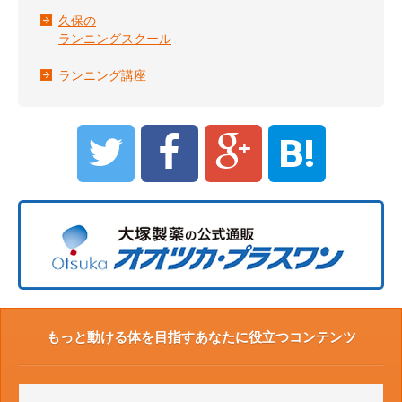
久保の
ランニングスクール
ランニング講座
B!
もっと動ける体を目指すあなたに役立つコンテンツ