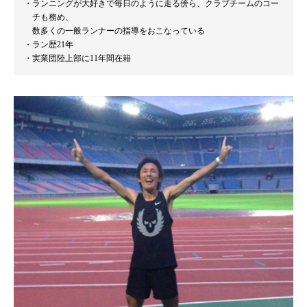
ランニングが大好きで毎日のように走る傍ら、クラブチームのコー
チも務め、
数多くの一般ランナーの指導をおこなっている
ラン歴21年
実業団陸上部に11年間在籍