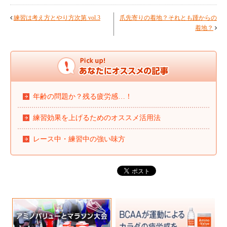
練習は考え方とやり方次第 vol.3
爪先寄りの着地？それとも踵からの
着地？
年齢の問題か？残る疲労感…！
練習効果を上げるためのオススメ活用法
レース中・練習中の強い味方