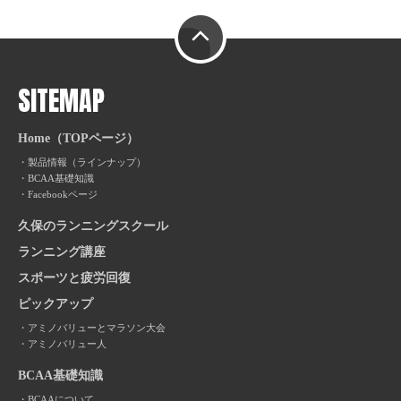
PAGE TOP
SITEMAP
Home（TOPページ）
製品情報（ラインナップ）
BCAA基礎知識
Facebookページ
久保のランニングスクール
ランニング講座
スポーツと疲労回復
ピックアップ
アミノバリューとマラソン大会
アミノバリュー人
BCAA基礎知識
BCAAについて