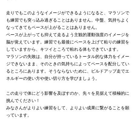
走りでもこのようなイメージができるようになると、マラソンで
も練習でも突っ込み過ぎることはありません。中盤、気持ちよく
なってきてもペースが上がることはありません。
ペースが上がっても抑えて走るよう主観的運動強度のイメージを
脳が覚えています。練習でも最後にペースを上げて粘りの練習を
していますから、キツイところで粘れる体もできています。
マラソンの失敗は、自分が持っているトータル的な体力をイメー
ジできないまま、そのときの気持ちによってペースを配分してい
るところにあります。そうならないために、ビルドアップ走でエ
ネルギーの使い方や使い切り方を学びましょう。
この走りで体にどう影響を及ぼすのか、先々を見据えて積極的に
挑んでください！
みなさんがよりよい練習をして、よりよい成果に繋がることを願
っています。