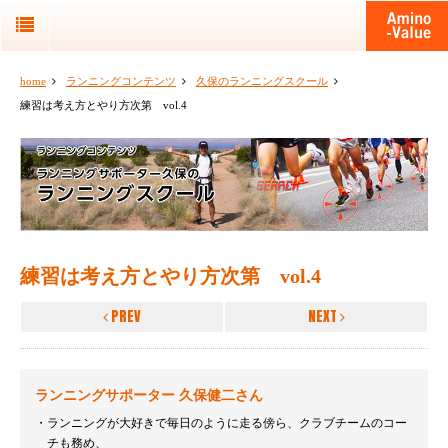
home
ランニングコンテンツ
久保のランニングスクール
練習は考え方とやり方次第 vol.4
練習は考え方とやり方次第 vol.4
PREV
NEXT
ランニングサポーター 久保健二さん
ランニングが大好きで毎日のように走る傍ら、クラブチームのコー
チも務め、