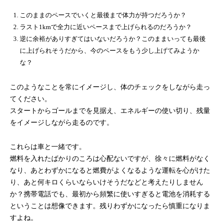
このままのペースでいくと最後まで体力が持つだろうか？
ラスト1kmで全力に近いペースまで上げられるのだろうか？
逆に余裕がありすぎてはいないだろうか？このままいっても最後
に上げられそうだから、今のペースをもう少し上げてみようか
な？
このようなことを常にイメージし、体のチェックをしながら走っ
てください。
スタートからゴールまでを見据え、エネルギーの使い切り、残量
をイメージしながら走るのです。
これらは車と一緒です。
燃料を入れたばかりのころは心配ないですが、徐々に燃料がなく
なり、あとわずかになると燃費がよくなるような運転を心がけた
り、あと何キロくらいならいけそうだなどと考えたりしません
か？携帯電話でも、最初から頻繁に使いすぎると電池を消耗する
ということは想像できます。残りわずかになったら慎重になりま
すよね。