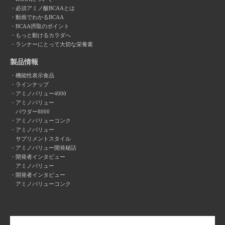
必須アミノ酸BCAAとは
動画でわかるBCAA
BCAA摂取のポイント
もっと動けるカラダへ
ランナーにとって大切な栄養素
製品情報
機能性表示食品
ラインナップ
アミノバリュー4000
アミノバリュー
パウダー8000
アミノバリューコンク
アミノバリュー
サプリメントスタイル
アミノバリュー開発秘話
開発者インタビュー
アミノバリュー
開発者インタビュー
アミノバリューコンク