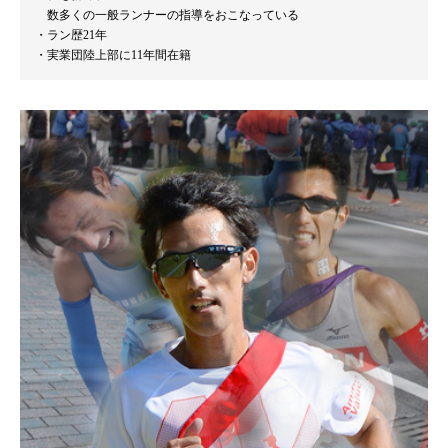
数多くの一般ランナーの指導をおこなっている
ラン歴21年
実業団陸上部に11年間在籍