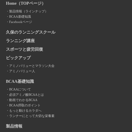
Home（TOPページ）
製品情報（ラインナップ）
BCAA基礎知識
Facebookページ
久保のランニングスクール
ランニング講座
スポーツと疲労回復
ピックアップ
アミノバリューとマラソン大会
アミノバリュー人
BCAA基礎知識
BCAAについて
必須アミノ酸BCAAとは
動画でわかるBCAA
BCAA摂取のポイント
もっと動けるカラダへ
ランナーにとって大切な栄養素
製品情報