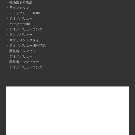
機能性表示食品
ラインナップ
アミノバリュー4000
アミノバリュー
パウダー8000
アミノバリューコンク
アミノバリュー
サプリメントスタイル
アミノバリュー開発秘話
開発者インタビュー
アミノバリュー
開発者インタビュー
アミノバリューコンク