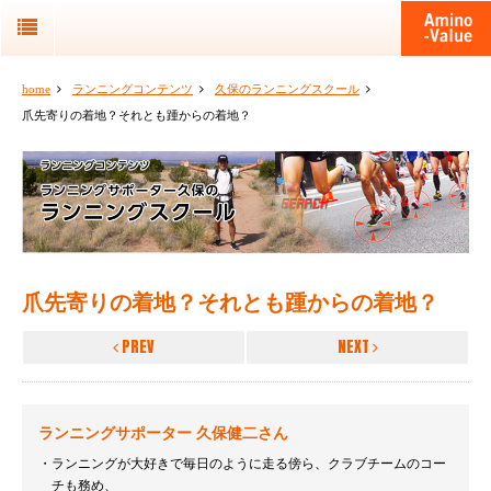
home
ランニングコンテンツ
久保のランニングスクール
爪先寄りの着地？それとも踵からの着地？
爪先寄りの着地？それとも踵からの着地？
PREV
NEXT
ランニングサポーター 久保健二さん
ランニングが大好きで毎日のように走る傍ら、クラブチームのコー
チも務め、