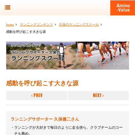
home
ランニングコンテンツ
久保のランニングスクール
感動を呼び起こす大きな源
感動を呼び起こす大きな源
PREV
NEXT
ランニングサポーター 久保健二さん
ランニングが大好きで毎日のように走る傍ら、クラブチームのコー
チも務め、