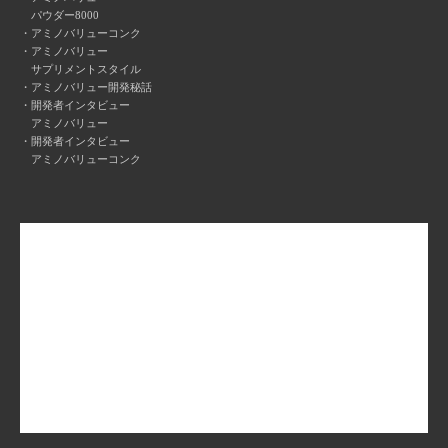
パウダー8000
アミノバリューコンク
アミノバリュー
サプリメントスタイル
アミノバリュー開発秘話
開発者インタビュー
アミノバリュー
開発者インタビュー
アミノバリューコンク