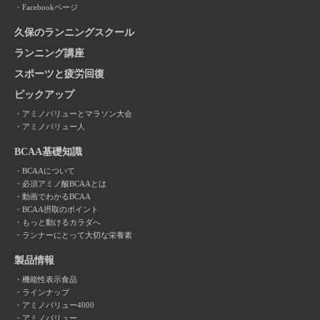
Facebookページ
久保のランニングスクール
ランニング講座
スポーツと疲労回復
ピックアップ
アミノバリューとマラソン大会
アミノバリュー人
BCAA基礎知識
BCAAについて
必須アミノ酸BCAAとは
動画でわかるBCAA
BCAA摂取のポイント
もっと動けるカラダへ
ランナーにとって大切な栄養素
製品情報
機能性表示食品
ラインナップ
アミノバリュー4000
アミノバリュー