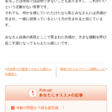
走ることは理屈では説明できないこともありますし、これがいい
という正解がない世界です。
それでも、何かを感じていただけたなら私とみなさんには共感が
生まれ、一緒に頑張っているという力が生まれると信じていま
す。
みなさん自身の表現とここで育まれた共感が、大きな感動を呼び
起こす源になってもらえたら嬉しいです。
爪先寄りの着地？それとも踵から
横浜でのフルマラソン調整レシピ
の着地？
年齢の問題か？残る疲労感…！