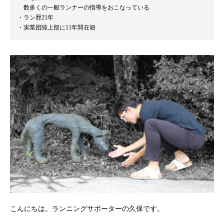
数多くの一般ランナーの指導をおこなっている
ラン歴21年
実業団陸上部に11年間在籍
こんにちは。ランニングサポーターの久保です。