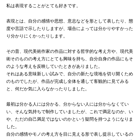
私は表現することがとても好きです。
表現とは、自分の感情や思想、意志などを形として表したり、態
度や言語で示したりしますが、場合によっては分かりやすかった
り分かりにくかったりします。
その昔、現代美術作家の作品に対する哲学的な考え方や、現代美
術そのものの考え方にとても興味を持ち、自分自身の作品にもそ
のような考えを反映していたときがありました。
それはある意味新しい試みで、自分の新たな境地を切り開くため
のものでしたが、作品が完成し全体を通して客観的に見てみる
と、何だか気に入らなかったりしました。
最初は分かる人には分かる、分からない人には分からなくてい
い、そんな気持ちで制作していましたが、これで満足なのか、い
や、ただの自己満足ではないのかという疑問を持つようになりま
した。
自分の感情やモノの考え方を目に見える形で表し提示しているの