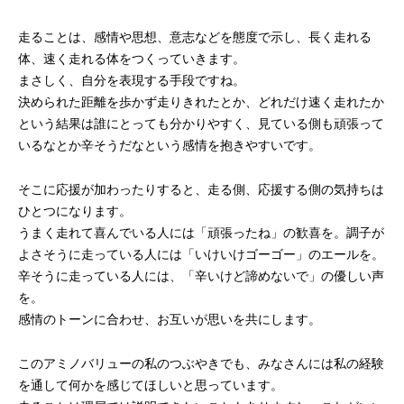
走ることは、感情や思想、意志などを態度で示し、長く走れる
体、速く走れる体をつくっていきます。
まさしく、自分を表現する手段ですね。
決められた距離を歩かず走りきれたとか、どれだけ速く走れたか
という結果は誰にとっても分かりやすく、見ている側も頑張って
いるなとか辛そうだなという感情を抱きやすいです。
そこに応援が加わったりすると、走る側、応援する側の気持ちは
ひとつになります。
うまく走れて喜んでいる人には「頑張ったね」の歓喜を。調子が
よさそうに走っている人には「いけいけゴーゴー」のエールを。
辛そうに走っている人には、「辛いけど諦めないで」の優しい声
を。
感情のトーンに合わせ、お互いが思いを共にします。
このアミノバリューの私のつぶやきでも、みなさんには私の経験
を通して何かを感じてほしいと思っています。