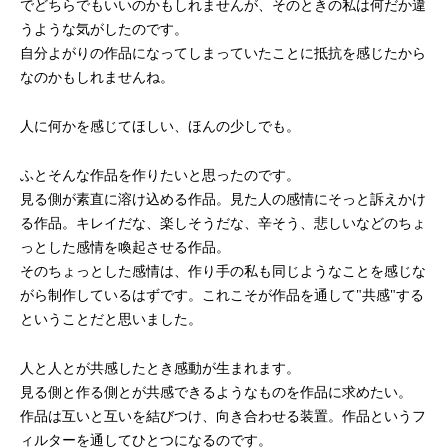
でどちらでもいいのかもしれませんが、そのときの私は何だか違
うような気がしたのです。
自分よがりの作品になってしまっていたことに抵抗を感じたから
なのかもしれませんね。
人に何かを感じてほしい、ほんの少しでも。
ふとそんな作品を作りたいと思ったのです。
見る側が素直に溶け込める作品。見た人の感情にそっと訴えかけ
る作品。キレイだな、楽しそうだな、辛そう、悲しいなどのちょ
っとした感情を喚起させる作品。
そのちょっとした感情は、作り手の私も同じようなことを感じな
がら制作しているはずです。これこそが作品を通して"共感"する
ということだと思いました。
人と人とが共感したとき感動が生まれます。
見る側と作る側とが共感できるようなものを作品に求めたい。
作品は互いと互いを結びつけ、向き合わせる装置。作品というフ
ィルターを通してひとつになるのです。