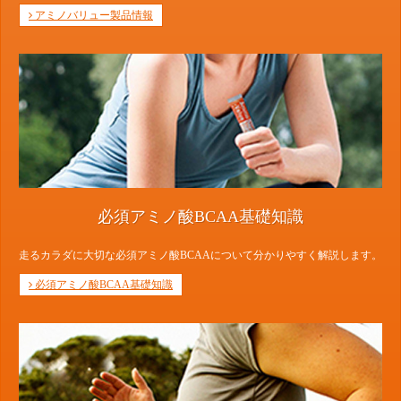
アミノバリュー製品情報
必須アミノ酸BCAA基礎知識
走るカラダに大切な必須アミノ酸BCAAについて分かりやすく解説します。
必須アミノ酸BCAA基礎知識